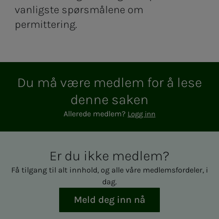
vanligste spørsmålene om
permittering.
Du må være med­­­­­lem for å lese
den­­­ne sa­­­ken
Allerede medlem?
Logg inn
Er du ikke med­­­­­lem?
Få tilgang til alt innhold, og alle våre medlemsfordeler, i
dag.
Meld deg inn nå