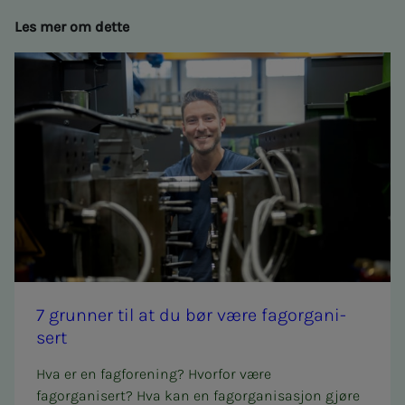
Les mer om dette
7 grun­­­ner til at du bør være fag­or­­­ga­­­ni­­­
sert
Hva er en fagforening? Hvorfor være
fagorganisert? Hva kan en fagorganisasjon gjøre