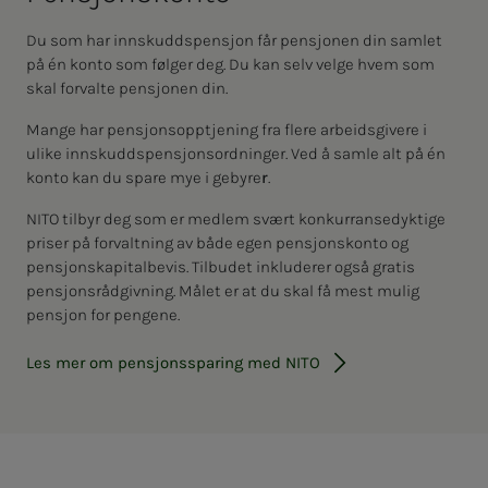
Du som har innskuddspensjon får pensjonen din samlet
på én konto som følger deg. Du kan selv velge hvem som
skal forvalte pensjonen din.
Mange har pensjonsopptjening fra flere arbeidsgivere i
ulike innskuddspensjonsordninger. Ved å samle alt på én
konto kan du spare mye i gebyre
r
.
NITO tilbyr deg som er medlem svært konkurransedyktige
priser på forvaltning av både egen pensjonskonto og
pensjonskapitalbevis. Tilbudet inkluderer også gratis
pensjonsrådgivning. Målet er at du skal få mest mulig
pensjon for pengene.
Les mer om pensjonssparing med NITO