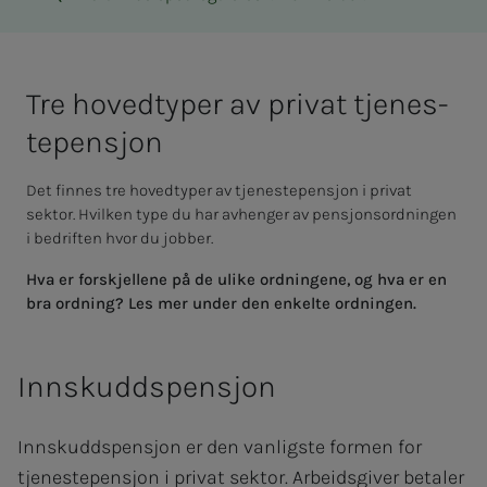
Tre ho­ved­­­ty­­­per av pri­vat tje­­­nes­­
te­­­pen­­­sjon
Det finnes tre hovedtyper av tjenestepensjon i privat
sektor. Hvilken type du har avhenger av pensjonsordningen
i bedriften hvor du jobber.
Hva er forskjellene på de ulike ordningene, og hva er en
bra ordning? Les mer under den enkelte ordningen.
Innskuddspensjon
Innskuddspensjon er den vanligste formen for
tjenestepensjon i privat sektor. Arbeidsgiver betaler