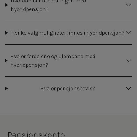
Hvordan blir utbetalingen med
hybridpensjon?
Hvilke valgmuligheter finnes i hybridpensjon?
Hva er fordelene og ulempene med
hybridpensjon?
Hva er pensjonsbevis?
Pen­­­sjons­­­kon­to