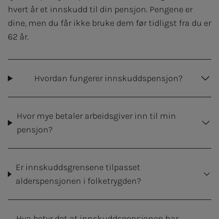
hvert år et innskudd til din pensjon. Pengene er
dine, men du får ikke bruke dem før tidligst fra du er
62 år.
Hvordan fungerer innskuddspensjon?
Hvor mye betaler arbeidsgiver inn til min
pensjon?
Er innskuddsgrensene tilpasset
alderspensjonen i folketrygden?
Hva betyr det at innskuddspensjonen har