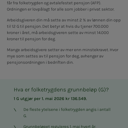
får fra folketrygden og avtalefestet pensjon (AFP).
Ordningen er lovpålagt for alle som jobber i privat sektor.
Arbeidsgiveren din må sette av minst 2 % av lønnen din opp
til 12 G til pensjon. Det betyr at hvis du tjener 700.000
kroner i året, må arbeidsgiveren sette av minst 14.000
kroner til pensjon for deg.
Mange arbeidsgivere setter av mer enn minstekravet. Hvor
mye som settes av til pensjon for deg, avhenger av
pensjonsordningen i bedriften din.
Hva er folketrygdens grunnbeløp (G)?
1 G utgjør per 1. mai 2026 kr 136.549.
De fleste ytelsene i folketrygden angis i antall
G.
Grunnbeløpet reguleres 1. mai hvert år.