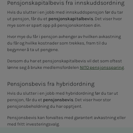
Pensjonskapitalbevis fra innskuddsordning
Hvis du slutter i en jobb med innskuddspensjon før du tar
ut pensjon, får du et
pensjonskapitalbevis
. Det viser hvor
mye som er spart opp på pensjonskontoen din.
Hvor mye du får i pensjon avhenger av hvilken avkastning
du får og hvilke kostnader som trekkes, fram til du
begynner å ta ut pengene.
Dersom du har et pensjonskapitalbevis vil det som oftest
lønne seg å bruke medlemsfordelen
NITO pensjonssparing
.
Pensjonsbevis fra hybridordning
Hvis du slutter i en jobb med hybridordning før du tar ut
pensjon, får du et
pensjonsbevis
. Det viser hvor stor
pensjonsbeholdning du har opptjent.
Pensjonsbevis kan forvaltes med garantert avkastning eller
med fritt investeringsvalg.