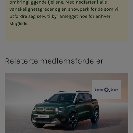
omkringliggende fjellene. Med nedfarter i alle
vanskelighetsgrader og en snowpark for de som vil
utfordre seg selv, tilbyr anlegget noe for enhver
skiglede.
Relaterte medlemsfordeler
Bertel O. St