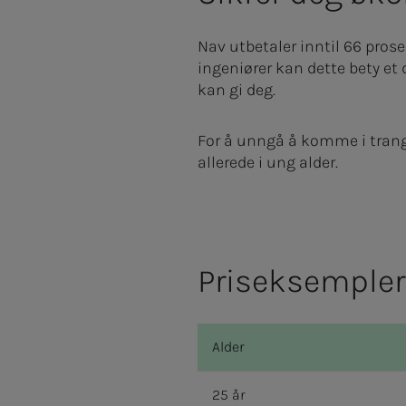
Nav utbetaler inntil 66 prose
ingeniører kan dette bety et 
kan gi deg.
For å unngå å komme i trange
allerede i ung alder.
Priseksempler 
Alder
25 år