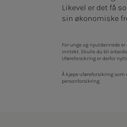
Likevel er det få 
sin økonomiske fr
For unge og nyutdannede er de
inntekt. Skulle du bli arbeid
Uføreforsikring er derfor nytt
Å kjøpe uføreforsikring som 
personforsikring.