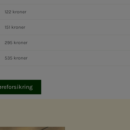
122 kroner
151 kroner
295 kroner
535 kroner
øreforsikring