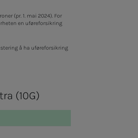
ner (pr. 1. mai 2024). For
erheten en uføreforsikring
stering å ha uføreforsikring
tra (10G)