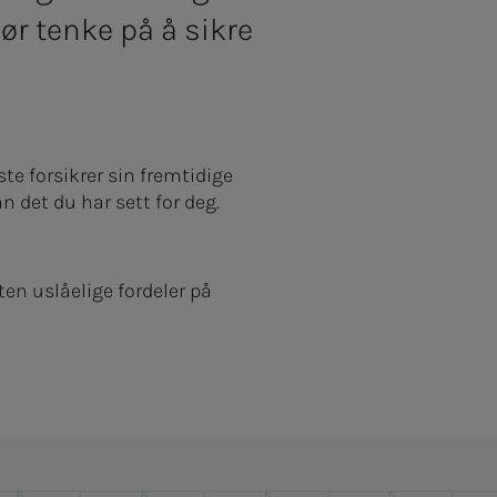
ør tenke på å sikre
te forsikrer sin fremtidige
n det du har sett for deg.
en uslåelige fordeler på