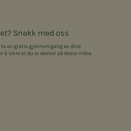
kret? Snakk med oss
n ta en gratis gjennomgang av dine
or å sikre at du er dekket på beste måte.