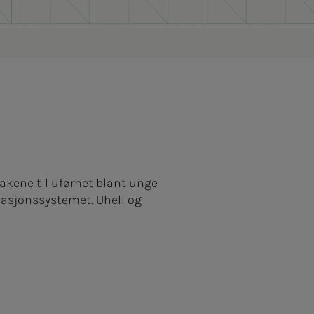
sakene til uførhet blant unge
ulasjonssystemet. Uhell og