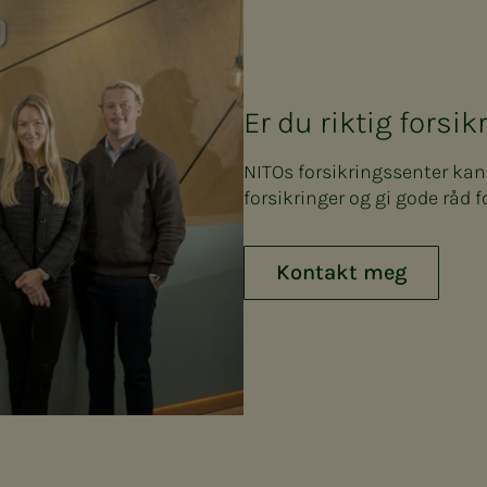
Er du riktig forsi
NITOs forsikringssenter ka
forsikringer og gi gode råd f
Kontakt meg