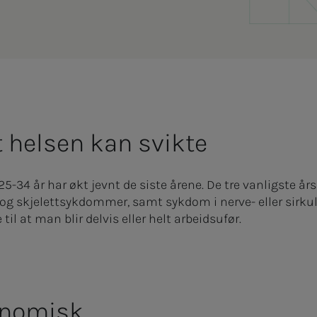
t helsen kan svikte
-34 år har økt jevnt de siste årene. De tre vanligste år
- og skjelettsykdommer, samt sykdom i nerve- eller sirk
til at man blir delvis eller helt arbeidsufør.
onomisk