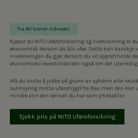
Fra 80 kroner måneden
Kjøper du NITO Uføreforsikring og livsforsikring er du
økonomisk dersom du blir ufør. Dette kan kanskje 
investeringen du gjør dersom du vil opprettholde
økonomiske levestandarden også om det utenkelige 
Må du slutte å jobbe på grunn av sykdom eller skad
sannsynlig motta uføretrygd fra Nav, men den kan u
mindre enn den lønnen du har som yrkesaktiv.
Sjekk pris på NITO Uføreforsikring