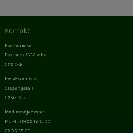
Kontakt
Postadresse
Postboks 1636 Vika
0119 Oslo
Besøksadresse
Støperigata 1
0250 Oslo
Medlemstjenester
Ma.–fr. 09.00 til 15.00
22 05 35 00