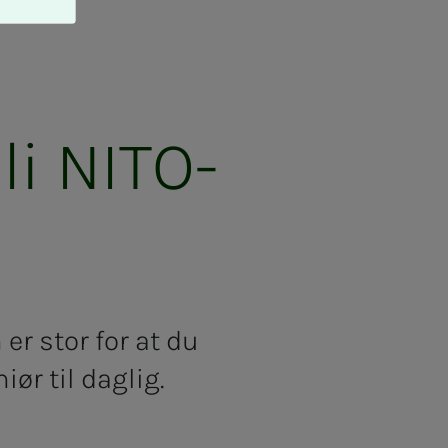
bli NITO-
er stor for at du
ør til daglig.