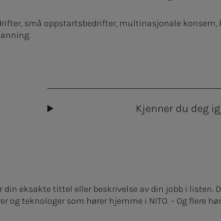
drifter, små oppstartsbedrifter, multinasjonale konsern
danning.
Kjenner du deg igj
 din eksakte tittel eller beskrivelse av din jobb i listen. 
r og teknologer som hører hjemme i NITO. – Og flere høre