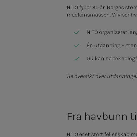
NITO fyller 90 år. Norges stø
medlemsmassen. Vi viser hv
NITO organiserer lan
Én utdanning – mange
Du kan ha teknologf
Se oversikt over utdanninger/
Fra havbunn ti
NITO er et stort fellesskap 