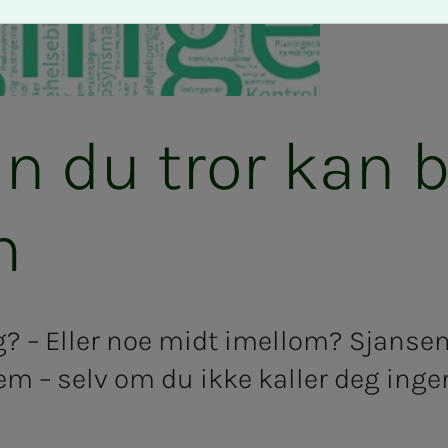
 enn du tror kan 
m
? – Eller noe midt imellom? Sjansen 
m – selv om du ikke kaller deg ingeni