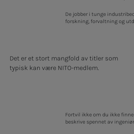
De jobber i tunge industribe
forskning, forvaltning og ut
Det er et stort mangfold av titler som
typisk kan være NITO-medlem.
Fortvil ikke om du ikke finner
beskrive spennet av ingeniøre