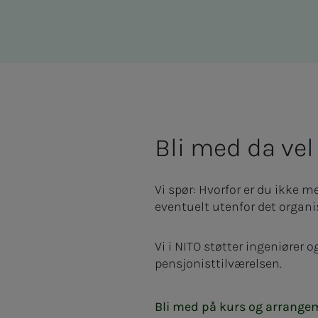
Bli med da vel
Vi spør: Hvorfor er du ikke m
eventuelt utenfor det organi
Vi i NITO støtter ingeniører o
pensjonisttilværelsen.
Bli med på kurs og arrangem