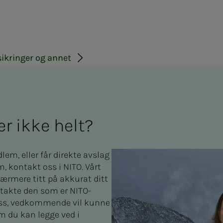
sikringer og annet
­ser ikke helt?
lem, eller får direkte avslag
, kontakt oss i NITO. Vårt
ærmere titt på akkurat ditt
ontakte den som er NITO-
lass, vedkommende vil kunne
m du kan legge ved i