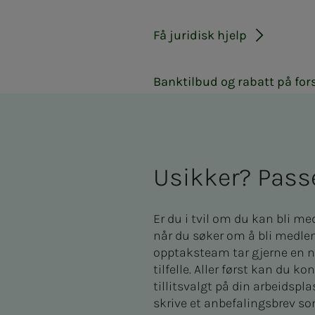
Få juridisk hjelp
Banktilbud og rabatt på for
Usik­­­ker? Pas­­
Er du i tvil om du kan bli med
når du søker om å bli medlem
opptaksteam tar gjerne en n
tilfelle. Aller først kan du k
tillitsvalgt på din arbeidsp
skrive et anbefalingsbrev so