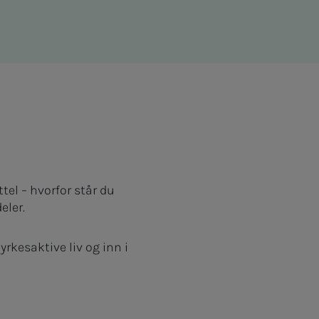
tel – hvorfor står du
deler.
yrkesaktive liv og inn i