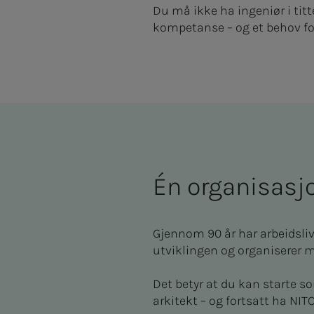
Du må ikke ha ingeniør i tit
kompetanse – og et behov for 
Én organisasjo
Gjennom 90 år har arbeidsliv
utviklingen og organiserer m
Det betyr at du kan starte som
arkitekt – og fortsatt ha N