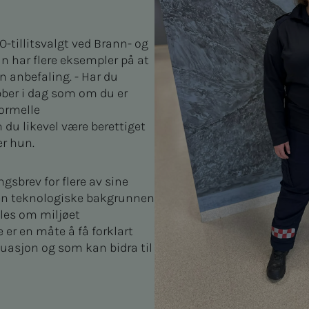
TO-tillitsvalgt ved Brann- og
n har flere eksempler på at
en anbefaling. - Har du
ber i dag som om du er
ormelle
du likevel være berettiget
er hun.
gsbrev for flere av sine
den teknologiske bakgrunnen
lles om miljøet
er en måte å få forklart
asjon og som kan bidra til