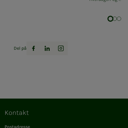
Del på
Facebook
LinkedIn
Instagram
Kontakt
Postadresse