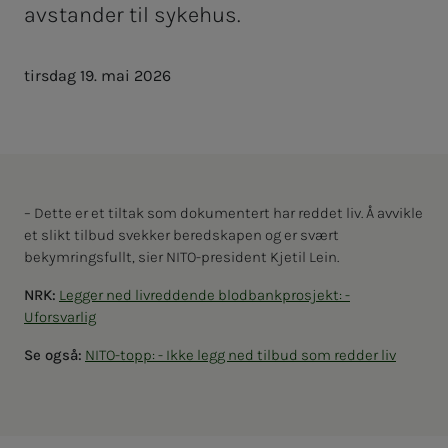
avstander til sykehus.
tirsdag 19. mai 2026
– Dette er et tiltak som dokumentert har reddet liv. Å avvikle
et slikt tilbud svekker beredskapen og er svært
bekymringsfullt, sier NITO-president Kjetil Lein.
NRK:
Legger ned livreddende blodbankprosjekt: -
Uforsvarlig
Se også:
NITO-topp: - Ikke legg ned tilbud som redder liv