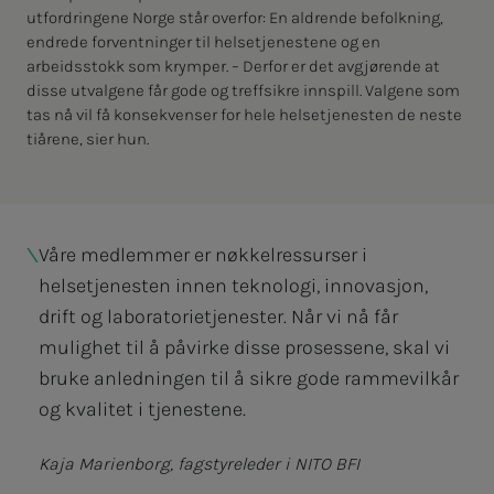
utfordringene Norge står overfor: En aldrende befolkning,
endrede forventninger til helsetjenestene og en
arbeidsstokk som krymper. – Derfor er det avgjørende at
disse utvalgene får gode og treffsikre innspill. Valgene som
tas nå vil få konsekvenser for hele helsetjenesten de neste
tiårene, sier hun.
Våre medlemmer er nøkkelressurser i
helsetjenesten innen teknologi, innovasjon,
drift og laboratorietjenester. Når vi nå får
mulighet til å påvirke disse prosessene, skal vi
bruke anledningen til å sikre gode rammevilkår
og kvalitet i tjenestene.
Kaja Marienborg, fagstyreleder i NITO BFI