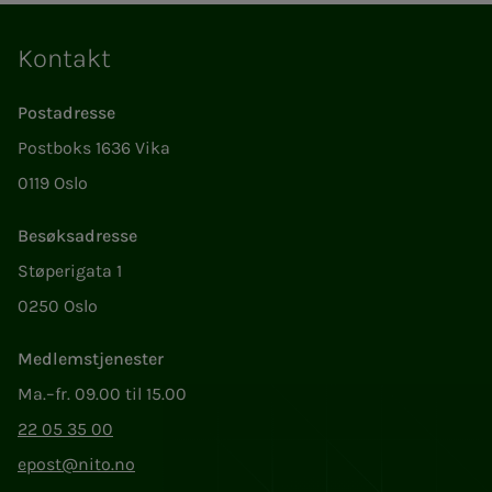
Kontakt
Postadresse
Postboks 1636 Vika
0119 Oslo
Besøksadresse
Støperigata 1
0250 Oslo
Medlemstjenester
Ma.–fr. 09.00 til 15.00
22 05 35 00
epost@nito.no