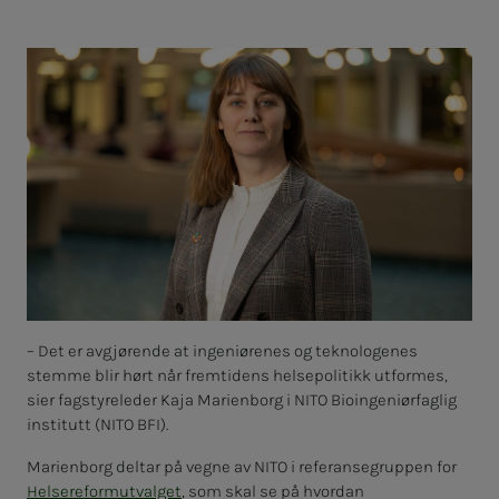
– Det er avgjørende at ingeniørenes og teknologenes
stemme blir hørt når fremtidens helsepolitikk utformes,
sier fagstyreleder Kaja Marienborg i NITO Bioingeniørfaglig
institutt (NITO BFI).
Marienborg deltar på vegne av NITO i referansegruppen for
Helsereformutvalget
, som skal se på hvordan