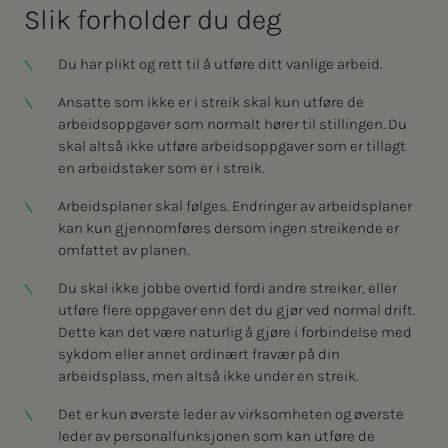
Slik for­hol­­­der du deg
Du har plikt og rett til å utføre ditt vanlige arbeid.
Ansatte som ikke er i streik skal kun utføre de
arbeidsoppgaver som normalt hører til stillingen. Du
skal altså ikke utføre arbeidsoppgaver som er tillagt
en arbeidstaker som er i streik.
Arbeidsplaner skal følges. Endringer av arbeidsplaner
kan kun gjennomføres dersom ingen streikende er
omfattet av planen.
Du skal ikke jobbe overtid fordi andre streiker, eller
utføre flere oppgaver enn det du gjør ved normal drift.
Dette kan det være naturlig å gjøre i forbindelse med
sykdom eller annet ordinært fravær på din
arbeidsplass, men altså ikke under en streik.
Det er kun øverste leder av virksomheten og øverste
leder av personalfunksjonen som kan utføre de