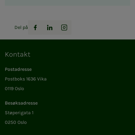
Del på
Facebook
LinkedIn
Instagram
Kontakt
Postadresse
Postboks 1636 Vika
0119 Oslo
Besøksadresse
Støperigata 1
0250 Oslo