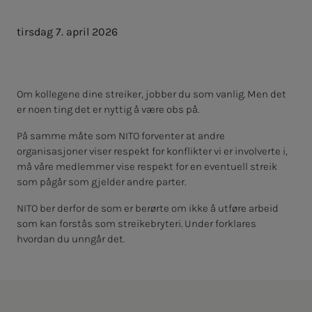
tirsdag 7. april 2026
Om kollegene dine streiker, jobber du som vanlig. Men det
er noen ting det er nyttig å være obs på.
På samme måte som NITO forventer at andre
organisasjoner viser respekt for konflikter vi er involverte i,
må våre medlemmer vise respekt for en eventuell streik
som pågår som gjelder andre parter.
NITO ber derfor de som er berørte om ikke å utføre arbeid
som kan forstås som streikebryteri. Under forklares
hvordan du unngår det.