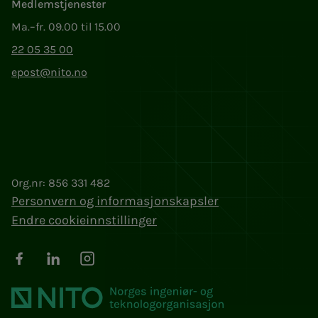
Medlemstjenester
Ma.–fr. 09.00 til 15.00
22 05 35 00
epost@nito.no
Org.nr: 856 331 482
Personvern og informasjonskapsler
Endre cookieinnstillinger
Facebook
LinkedIn
Instagram