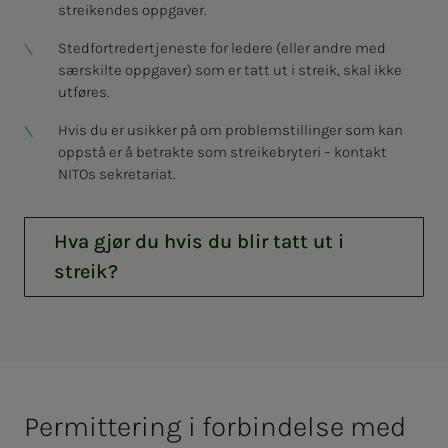
streikendes oppgaver.
Stedfortredertjeneste for ledere (eller andre med
særskilte oppgaver) som er tatt ut i streik, skal ikke
utføres.
Hvis du er usikker på om problemstillinger som kan
oppstå er å betrakte som streikebryteri – kontakt
NITOs sekretariat.
Hva gjør du hvis du blir tatt ut i
streik?
Perm­­­it­­­te­ring i for­­­bin­­­del­­­se med