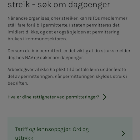
streik – søk om dag­­­pen­­­ger
Når andre organisasjoner streiker, kan NITOs medlemmer
stå i fare for å bli permitterte. I staten permitteres det
imidlertid ikke, og det er også sjelden at permittering
brukes i kommunesektoren.
Dersom du blir permittert, er det viktig at du straks melder
deg hos NAV og søker om dagpenger.
Arbeidsgiver vil ikke ha plikt til å betale lønn under første
del av permitteringen, når permitteringen skyldes streik i
bedriften.
Hva er dine rettigheter ved permitteringer?
Tariff og lønnsoppgjør: Ord og
uttrykk