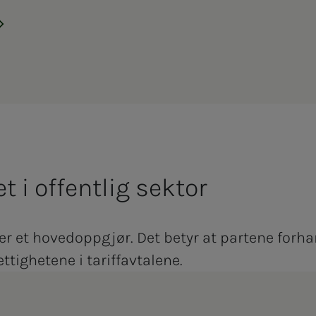
 i offentlig sektor
er et hovedoppgjør. Det betyr at partene forh
ttighetene i tariffavtalene.