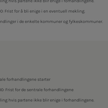
ing hvis partene ikke blir enige i forhandlingene.
: Frist for å bli enige i en eventuell mekling.
andlinger i de enkelte kommuner og fylkeskommuner.
rale forhandlingene starter
00: Frist for de sentrale forhandlingene
ing hvis partene ikke blir enige i forhandlingene.