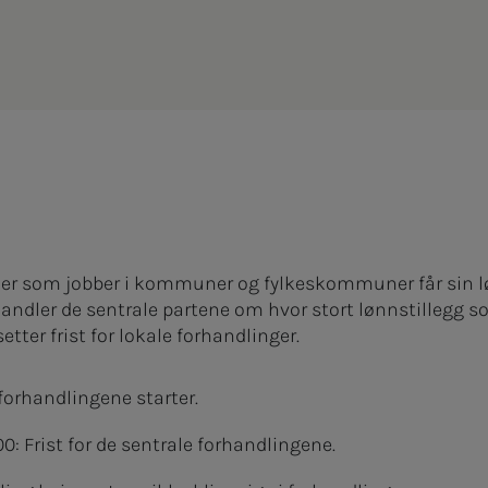
r som jobber i kommuner og fylkeskommuner får sin løn
handler de sentrale partene om hvor stort lønnstillegg so
etter frist for lokale forhandlinger.
e forhandlingene starter.
00: Frist for de sentrale forhandlingene.