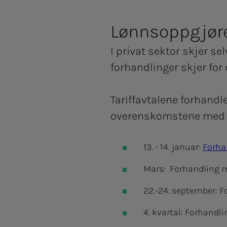
Lønnsoppgjøret
I privat sektor skjer se
forhandlinger skjer for
Tariffavtalene forhandl
overenskomstene med N
13. - 14. januar:
Forha
Mars: Forhandling m
22.-24. september:
4. kvartal: Forhand