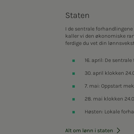
Staten
I de sentrale forhandlingene
kaller vi den økonomiske ramm
ferdige du vet din lønnsvekst 
16. april: De sentral
30. april klokken 24.
7. mai: Oppstart mekl
28. mai klokken 24.00
Høsten: Lokale forha
Alt om lønn i staten