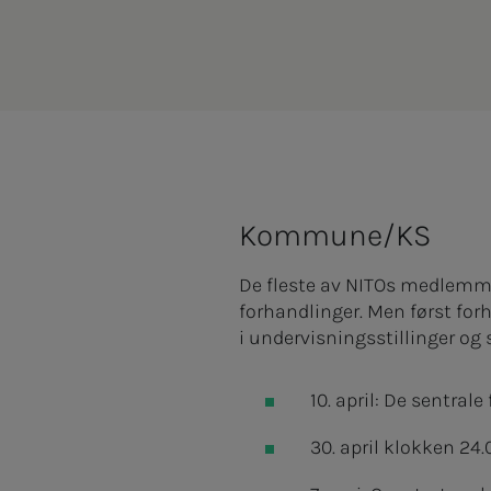
Kommune/KS
De fleste av NITOs medlemme
forhandlinger. Men først for
i undervisningsstillinger og s
10. april: De sentral
30. april klokken 24.