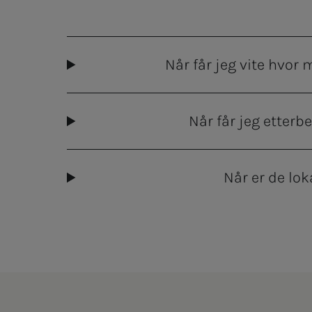
Når får jeg vite hvor m
Når får jeg etterb
Når er de lo