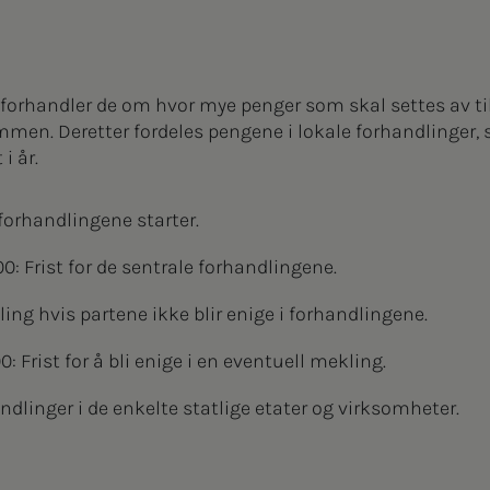
 forhandler de om hvor mye penger som skal settes av til
en. Deretter fordeles pengene i lokale forhandlinger, så
i år.
e forhandlingene starter.
00: Frist for de sentrale forhandlingene.
ing hvis partene ikke blir enige i forhandlingene.
: Frist for å bli enige i en eventuell mekling.
ndlinger i de enkelte statlige etater og virksomheter.