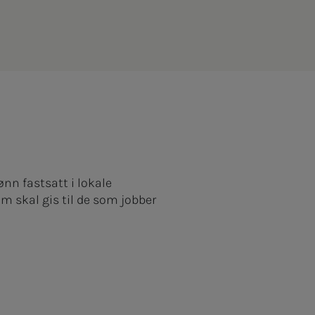
n fastsatt i lokale
m skal gis til de som jobber