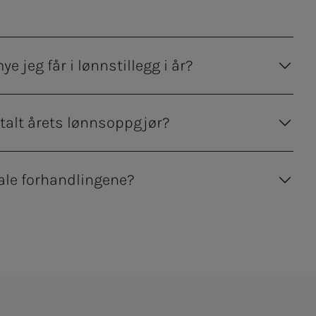
ye jeg får i lønnstillegg i år?
etalt årets lønnsoppgjør?
kale forhandlingene?