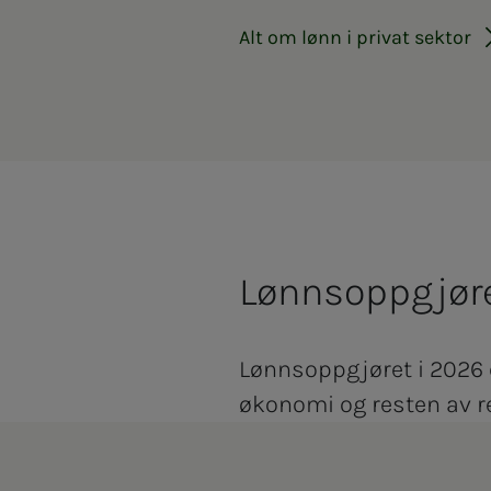
Alt om lønn i privat sektor
Lønnsoppgjøret
Lønnsoppgjøret i 2026 
økonomi og resten av re