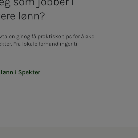
eg som jobber i
yere lønn?
alen gir og få praktiske tips for å øke
ter. Fra lokale forhandlinger til
 lønn i Spekter