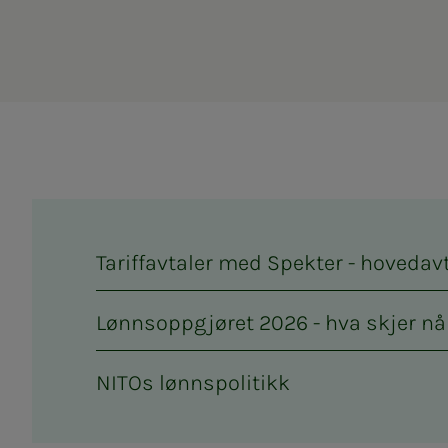
Tariffavtaler med Spekter - hovedav
Lønnsoppgjøret 2026 - hva skjer nå
NITOs lønnspolitikk