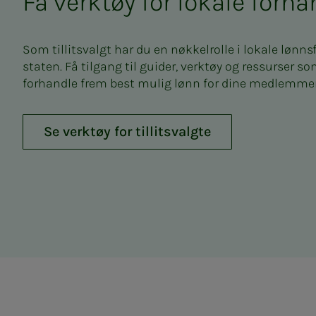
Få verktøy for lokale forha
Som tillitsvalgt har du en nøkkelrolle i lokale lønns
staten. Få tilgang til guider, verktøy og ressurser so
forhandle frem best mulig lønn for dine medlemmer
Se verktøy for tillitsvalgte