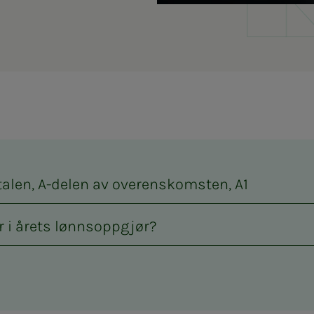
talen, A-delen av overenskomsten, A1
r i årets lønnsoppgjør?