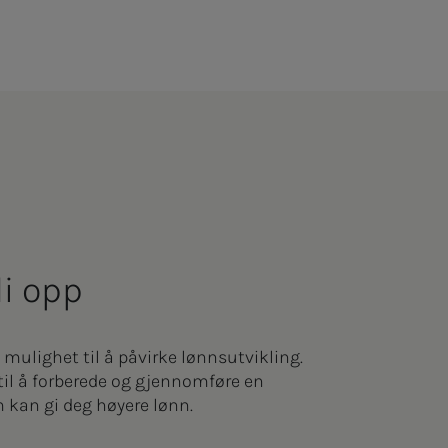
i opp
mulighet til å påvirke lønnsutvikling.
til å forberede og gjennomføre en
 kan gi deg høyere lønn.