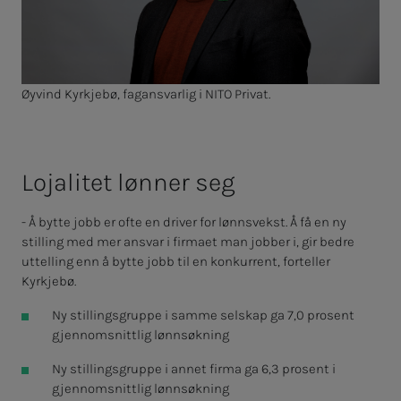
Øyvind Kyrkjebø, fagansvarlig i NITO Privat.
Lo­ja­­­li­­­tet løn­­­ner seg
- Å bytte jobb er ofte en driver for lønnsvekst. Å få en ny
stilling med mer ansvar i firmaet man jobber i, gir bedre
uttelling enn å bytte jobb til en konkurrent, forteller
Kyrkjebø.
Ny stillingsgruppe i samme selskap ga 7,0 prosent
gjennomsnittlig lønnsøkning
Ny stillingsgruppe i annet firma ga 6,3 prosent i
gjennomsnittlig lønnsøkning