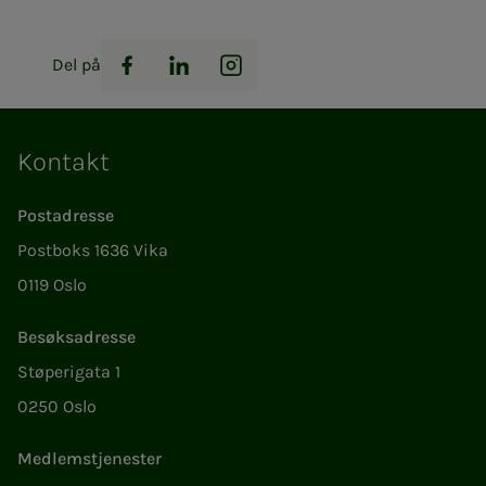
Del på
Facebook
LinkedIn
Instagram
Kontakt
Postadresse
Postboks 1636 Vika
0119 Oslo
Besøksadresse
Støperigata 1
0250 Oslo
Medlemstjenester