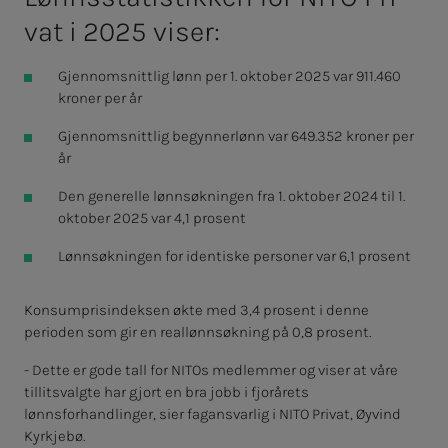
vat i 2025 vi­­­ser:
Gjennomsnittlig lønn per 1. oktober 2025 var 911.460
kroner per år
Gjennomsnittlig begynnerlønn var 649.352 kroner per
år
Den generelle lønnsøkningen fra 1. oktober 2024 til 1.
oktober 2025 var 4,1 prosent
Lønnsøkningen for identiske personer var 6,1 prosent
Konsumprisindeksen økte med 3,4 prosent i denne
perioden som gir en reallønnsøkning på 0,8 prosent.
- Dette er gode tall for NITOs medlemmer og viser at våre
tillitsvalgte har gjort en bra jobb i fjorårets
lønnsforhandlinger, sier fagansvarlig i NITO Privat, Øyvind
Kyrkjebø.