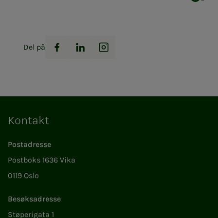
Del på
Facebook
LinkedIn
Instagram
Kontakt
Postadresse
Postboks 1636 Vika
0119 Oslo
Besøksadresse
Støperigata 1