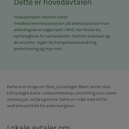
Dette er hovedavtalen
Hovedavtalen mellom sikrer
medbestemmelsesretten på arbeidsplasser hvor
arbeidsgiver er organisert i NHO. Her finner du
spillereglene for samarbeidet mellom ledelsen og
de ansatte, regler for kompetanseutvikling,
permittering og mye mer.
Partene er enige om flere justeringer. Blant annet skal
tillitsvalgte bidra i virksomhetenes omstilling som sikrer
innovasjon, miljø og klima. Dette er i tråd med NITOs
vedtatte politikk fra siste kongress.
Lokale avtaler om