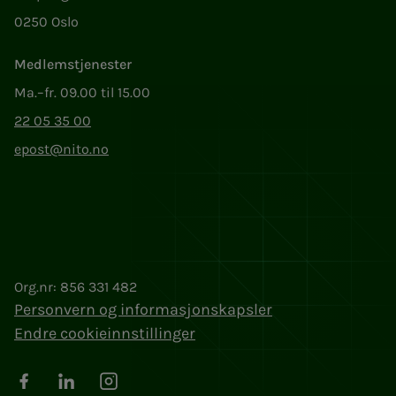
0250 Oslo
Medlemstjenester
Ma.–fr. 09.00 til 15.00
22 05 35 00
epost@nito.no
Org.nr: 856 331 482
Personvern og informasjonskapsler
Endre cookieinnstillinger
Facebook
LinkedIn
Instagram