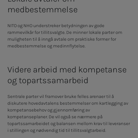
medbestemmelse
NITO og NHO understreker betydningen av gode
rammevilkår for tillitsvalgte. De minner lokale parter om
muligheten til å inngå avtale om praktiske former for
medbestemmelse og medinnflytelse.
Videre arbeid med kompetanse
og topartssamarbeid
Sentrale parter vil framover bruke felles arenaer til å
diskutere hovedavtalens bestemmelser om kartlegging av
kompetansebehov og gjennomføring av
kompetanseplaner. De vil også se nærmere på
topartssamarbeidet og balansen mellom krav til leveranser
i stillingen og nødvendig tid til tillitsvalgtarbeid.