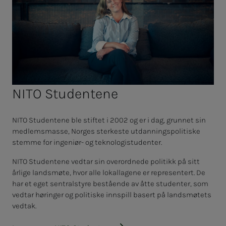
NITO Studentene
NITO Studentene ble stiftet i 2002 og er i dag, grunnet sin
medlemsmasse, Norges sterkeste utdanningspolitiske
stemme for ingeniør- og teknologistudenter.
NITO Studentene vedtar sin overordnede politikk på sitt
årlige landsmøte, hvor alle lokallagene er representert. De
har et eget sentralstyre bestående av åtte studenter, som
vedtar høringer og politiske innspill basert på landsmøtets
vedtak.