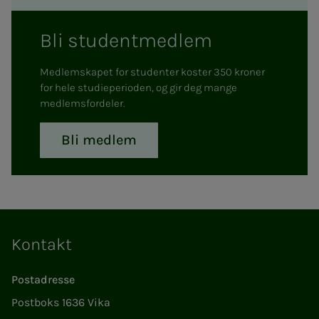
Bli stu­­­den­t­­­med­­­lem
Medlemskapet for studenter koster 350 kroner
for hele studieperioden, og gir deg mange
medlemsfordeler.
Bli medlem
Kontakt
Postadresse
Postboks 1636 Vika