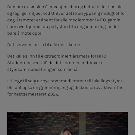
Dersom du ønsker å engasjere deg og bidra til det sosiale
og faglige miljøet ved UiB , er dette en ypperlig mulighet for
deg. Årsmøtet er åpent for alle medlemmer i NITO, gamle
som nye. Kjenner du på lysten til å engasjere deg, er det
bare å møte opp!
Det serveres pizza til alle deltakerne.
Det kalles inn til ekstraordinært årsmøte for NITO
Studentene ved UiB da det kommer endringer i
styresammensetningen som er nå.
I tillegg til valg av nye styremedlemmer til lokallagsstyret
blir det også en gjennomgang og diskusjon av aktiviteter
for høstsemesteret 2026.