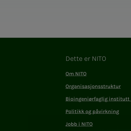
Dette er NITO
Om NITO
Organisasjonsstruktur
Bioingeniørfaglig institutt 
Politikk og påvirkning
Jobb i NITO