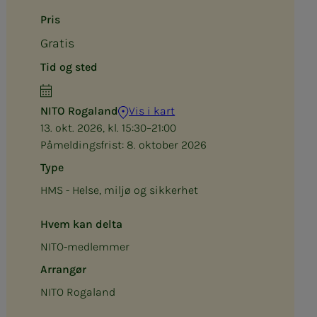
Pris
Gratis
Tid og sted
NITO Rogaland
Vis i kart
13. okt. 2026, kl. 15:30–21:00
Påmeldingsfrist:
8. oktober 2026
Type
HMS - Helse, miljø og sikkerhet
Hvem kan delta
NITO-medlemmer
Arrangør
NITO Rogaland