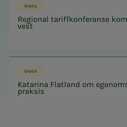
Gratis
Regional tariffkonferanse ko
vest
Gratis
Katarina Flatland om egenoms
praksis