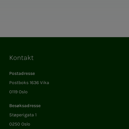
Kontakt
Lenker
Postadresse
Postboks 1636 Vika
0119 Oslo
Besøksadresse
Støperigata 1
0250 Oslo