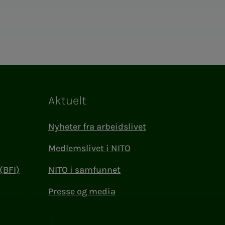
Aktuelt
Nyheter fra arbeidslivet
Medlemslivet i NITO
(BFI)
NITO i samfunnet
Presse og media