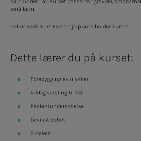
barn under 1 år. Kurset passer for gravide, småbarns
små barn.
Det er Røde Kors Førstehjelp som holder kurset.
Dette lærer du på kurset:
Forebygging av ulykker
Riktig varsling til 113
Pasientundersøkelse
Bevisstløshet
Sideleie