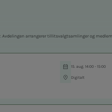
r. Avdelingen arrangerer tillitsvalgtsamlinger og medle
15. aug. 14:00 - 15:00
Digitalt