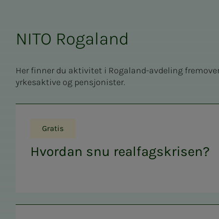
NITO Rogaland
Her finner du aktivitet i Rogaland-avdeling fremove
yrkesaktive og pensjonister.
Gratis
Hvordan snu realfagskrisen?