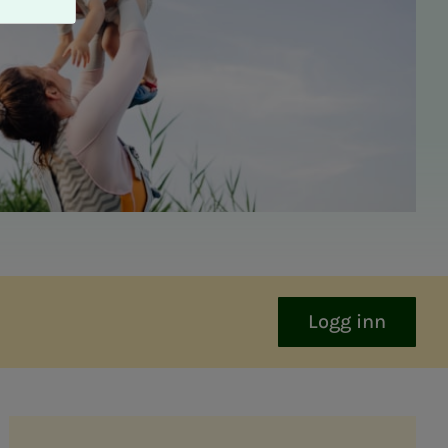
Logg inn