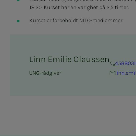
18.30. Kurset har en varighet på 2,5 timer.
Kurset er forbeholdt NITO-medlemmer
Linn Emilie Olaussen
4588031
UNG-rådgiver
linn.emi