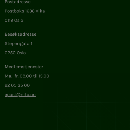
Postadresse
Postboks 1636 Vika
0119 Oslo
Besøksadresse
Støperigata 1
0250 Oslo
Medlemstjenester
Ma.–fr. 09.00 til 15.00
22 05 35 00
epost@nito.no