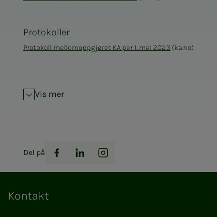
Protokoller
Protokoll mellomoppgjøret KA per 1. mai 2023
(ka.no)
Vis mer
Del på
Facebook
LinkedIn
Instagram
Kontakt