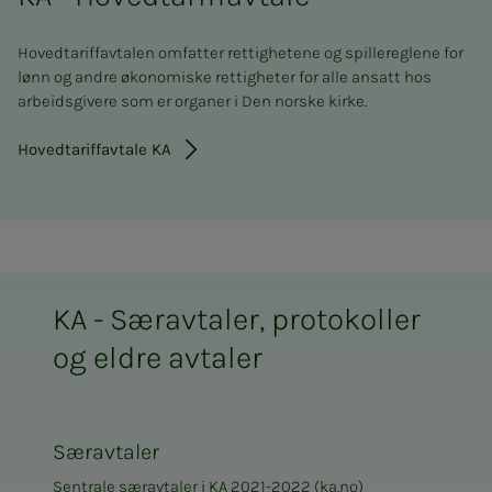
Hovedtariffavtalen omfatter rettighetene og spillereglene for
lønn og andre økonomiske rettigheter for alle ansatt hos
arbeidsgivere som er organer i Den norske kirke.
Hovedtariffavtale KA
KA - Særavtaler, protokoller
og eldre avtaler
Særavtaler
Sentrale særavtaler i KA 2021-2022
(ka.no)