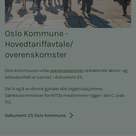
Oslo Kommune -
Hovedtariffavtale/
overenskomster
Oslo kommunes ulike
overenskomster
vedrørende lønns- og
arbeidsvilkår er samlet i dokument 25.
Del A og B av denne gjelder alle organisasjonene.
Særbestemmelser for NITOs medlemmer ligger i del C, side
113.
Dokument 25 Oslo kommune