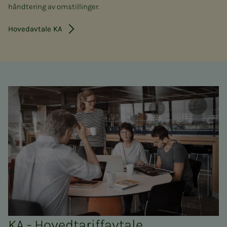
håndtering av omstillinger.
Hovedavtale KA
KA - Hovedtariffavtale