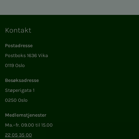
Kontakt
Postadresse
Postboks 1636 Vika
0119 Oslo
Besøksadresse
Støperigata 1
0250 Oslo
Medlemstjenester
Ma.–fr. 09.00 til 15.00
22 05 35 00