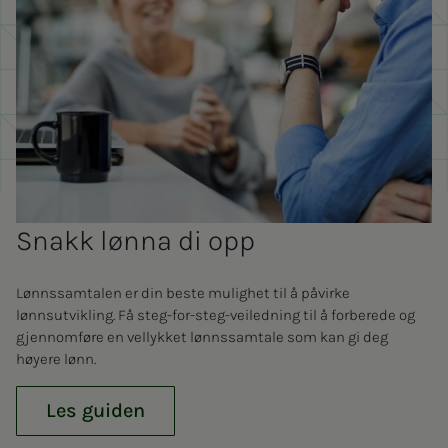
Snakk lønna di opp
Lønnssamtalen er din beste mulighet til å påvirke
lønnsutvikling. Få steg-for-steg-veiledning til å forberede og
gjennomføre en vellykket lønnssamtale som kan gi deg
høyere lønn.
Les guiden