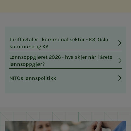
Tariffavtaler i kommunal sektor - KS, Oslo
kommune og KA
Lønnsoppgjøret 2026 - hva skjer når i årets
lønnsoppgjør?
NITOs lønnspolitikk