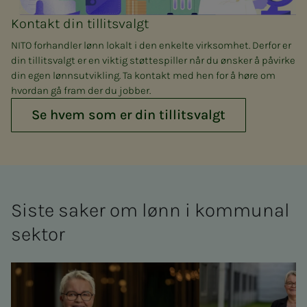
Kontakt din tillitsvalgt
NITO forhandler lønn lokalt i den enkelte virksomhet. Derfor er
din tillitsvalgt er en viktig støttespiller når du ønsker å påvirke
din egen lønnsutvikling. Ta kontakt med hen for å høre om
hvordan gå fram der du jobber.
Se hvem som er din tillitsvalgt
Sis­­­te sa­­­ker om lønn i kom­­­mu­­­nal
sek­tor