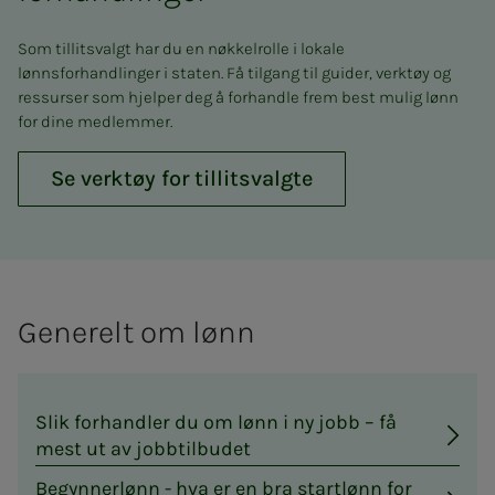
Som tillitsvalgt har du en nøkkelrolle i lokale
lønnsforhandlinger i staten. Få tilgang til guider, verktøy og
ressurser som hjelper deg å forhandle frem best mulig lønn
for dine medlemmer.
Se verktøy for tillitsvalgte
Generelt om lønn
Slik forhandler du om lønn i ny jobb – få
mest ut av jobbtilbudet
Begynnerlønn - hva er en bra startlønn for