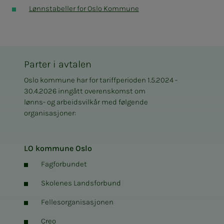
Lønnstabeller for Oslo Kommune
Parter i avtalen
Oslo kommune har for tariffperioden 1.5.2024 -
30.4.2026 inngått overenskomst om
lønns- og arbeidsvilkår med følgende
organisasjoner:
LO kommune Oslo
Fagforbundet
Skolenes Landsforbund
Fellesorganisasjonen
Creo