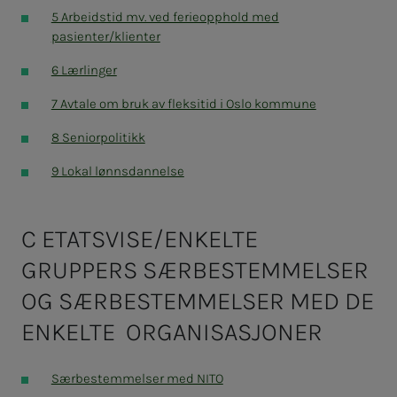
5 Arbeidstid mv. ved ferieopphold med
pasienter/klienter
6 Lærlinger
7 Avtale om bruk av fleksitid i Oslo kommune
8 Seniorpolitikk
9 Lokal lønnsdannelse
C ETATSVISE/ENKELTE
GRUPPERS SÆRBESTEMMELSER
OG SÆRBESTEMMELSER MED DE
ENKELTE ORGANISASJONER
Særbestemmelser med NITO