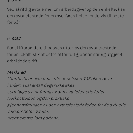
Ved skriftlig avtale mellom arbeidsgiver og den enkelte, kan
den avtalefestede ferien overføres helt eller delvis til neste
ferieår.
§ 3.2.7
For skiftarbeidere tilpasses uttak av den avtalefestede
ferien lokalt, slik at dette etter full gjennomføring utgjør 4
arbeidede skift.
Merknad:
I tariffavtaler hvor ferie etter ferieloven § 15 allerede er
innført, skal antall dager ikke økes
som følge av innføring av den avtalefestede ferien.
Iverksettelsen og den praktiske
gjennomføringen av den avtalefestede ferien for de aktuelle
virksomheter avtales
nærmere mellom partene.