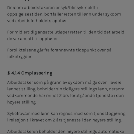
Dersom arbeidstakeren er syk/blir sykmeldt i
oppsigelsestiden, bortfaller retten til lønn under sykdom
ved arbeidsforholdets opphør.
For midlertidig ansatte utløper retten til den tid det arbeid
de var ansatt til opphører.
Forpliktelsene går fra forannevnte tidspunkt over på
folketrygden.
§ 4.1.4 Omplassering
Arbeidstaker som på grunn av sykdom må gå over i lavere
lønnet stilling, beholder sin tidligere stillings lønn, dersom
vedkommende har minst 2 års forutgående tjeneste i den
høyere stilling.
Sykefravær med lønn kan regnes med som tjenestegjøring
i relasjon til kravet om 2 års tjeneste i den høyere stilling.
Arbeidstakeren beholder den høyere stillings automatiske