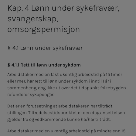
Kap. 4 Lønn under sykefravær,
svangerskap,
omsorgspermisjon
§ 4.1 Lønn under sykefravær
§ 4.1.1 Rett til lønn under sykdom
Arbeidstaker med en fast ukentlig arbeidstid på 15 timer
eller mer, har rett til lønn under sykdom i inntil 1 år i
sammenheng, dog ikke ut over det tidspunkt folketrygden
refunderer sykepenger.
Det er en forutsetning at arbeidstakeren har tiltrådt
stillingen. Tiltredelsestidspunktet er den dag ansettelsen
gjelder fra og vedkommende kunne ha/har tiltrådt.
Arbeidstaker med en ukentlig arbeidstid på mindre enn 15