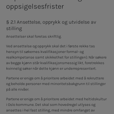
oppsigelsesfrister
§ 2.1 Ansettelse, opprykk og utvidelse av
stilling
Ansettelser skal foretas skriftlig.
Ved ansettelse og opprykk skal det i første rekke tas
hensyn til søkernes kvalifikasjoner formal- og
realkompetanse samt skikkethet for stillingen). Når søkere
av begge kjønn står kvalifikasjonsmessig likt, foretrekkes
kvinnelig søker når dette kjønn er underrepresentert.
Partene er enige om å prioritere arbeidet med å rekruttere
og beholde personer med minoritetsbakgrunn til stillinger
på alle nivåer.
Partene er enige om å prioritere arbeidet med heltidskultur
i Oslo kommune. Det skal som hovedregel utlyses og
ansettes i hel fast stilling, med mindre omfanget av