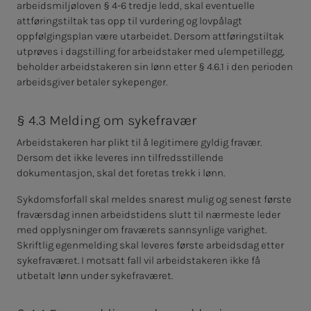
arbeidsmiljøloven § 4-6 tredje ledd, skal eventuelle
attføringstiltak tas opp til vurdering og lovpålagt
oppfølgingsplan være utarbeidet. Dersom attføringstiltak
utprøves i dagstilling for arbeidstaker med ulempetillegg,
beholder arbeidstakeren sin lønn etter § 4.6.1 i den perioden
arbeidsgiver betaler sykepenger.
§ 4.3 Melding om sykefravær
Arbeidstakeren har plikt til å legitimere gyldig fravær.
Dersom det ikke leveres inn tilfredsstillende
dokumentasjon, skal det foretas trekk i lønn.
Sykdomsforfall skal meldes snarest mulig og senest første
fraværsdag innen arbeidstidens slutt til nærmeste leder
med opplysninger om fraværets sannsynlige varighet.
Skriftlig egenmelding skal leveres første arbeidsdag etter
sykefraværet. I motsatt fall vil arbeidstakeren ikke få
utbetalt lønn under sykefraværet.