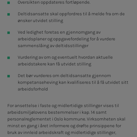
Oversikten oppdateres fortløpende.
Deltidsansatte skal oppfordres til å melde fra om de
ønsker utvidet stilling
Ved ledighet foretas en gjennomgang av
arbeidsplaner og oppgavefordeling for å vurdere
sammenslåing av deltidsstillinger
Vurdering av om og eventuelt hvordan aktuelle
arbeidstakere kan få utvidet stilling
Det bør vurderes om deltidsansatte gjennom
kompetanseheving kan kvalifiseres til å få utvidet sitt
arbeidsforhold
For ansettelse i faste og midlertidige stillinger vises til
arbeidsmiljølovens bestemmelser i kap. 14 samt
personalreglementet i Oslo kommune. Virksomheten skal
minst en gang i året informere og drøfte prinsippene for
bruk av innleid arbeidskraft og midlertidige stillinger,