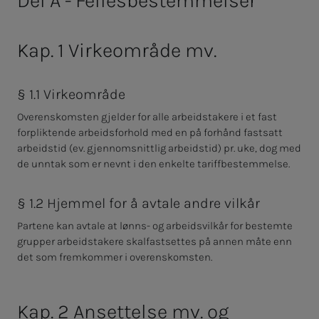
Del A - Fellesbestemmelser
Norges Farmaceutiske Forening
Kap. 1 Virkeområde mv.
§ 1.1 Virkeområde
Overenskomsten gjelder for alle arbeidstakere i et fast
forpliktende arbeidsforhold med en på forhånd fastsatt
arbeidstid (ev. gjennomsnittlig arbeidstid) pr. uke, dog med
de unntak som er nevnt i den enkelte tariffbestemmelse.
§ 1.2 Hjemmel for å avtale andre vilkår
Partene kan avtale at lønns- og arbeidsvilkår for bestemte
grupper arbeidstakere skal
fastsettes på annen måte enn
det som fremkommer i overenskomsten.
Kap. 2 Ansettelse mv. og