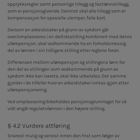
opprykksregler samt personlige tillegg og fastlønnstillegg,
som er pensjonsgivende. Derimot skal alle tillegg som er
kompensasjon for spesielle ulemper, falle bort.
Dersom en arbeidstaker på grunn av sykdom går
over/omplasseres i en deltidsstilling kombinert med delvis
uførepensjon, skal vedkommende ha en forholdsmessig
del av lønnen i sin tidligere stilling etter reglene foran.
Differansen mellom uførepensjon og stillingens lønn for
den del av stillingen som vedkommende på grunn av
sykdom ikke kan ivareta, skal ikke utbetales. Det samme
gjelder i de tilfeller hvor en arbeidstaker inntas igjen etter
uførepensjonering.
Ved omplassering bibeholdes pensjonsgrunnlaget for så
vidt angår regulativlønnen i den høyere stilling.
§ 4.2 Vurdere attføring
Snarest mulig og senest innen den frist som følger av