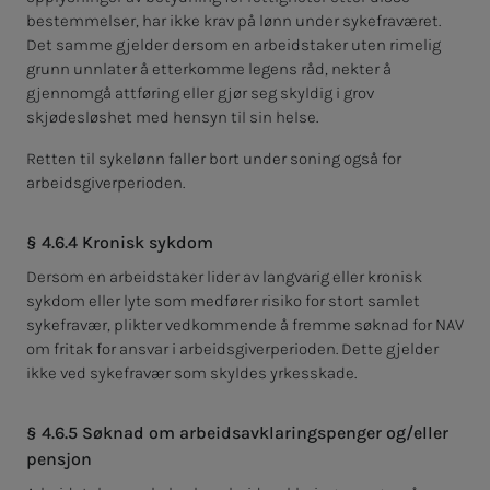
bestemmelser, har ikke krav på lønn under sykefraværet.
Det samme gjelder dersom en arbeidstaker uten rimelig
grunn unnlater å etterkomme legens råd, nekter å
gjennomgå attføring eller gjør seg skyldig i grov
skjødesløshet med hensyn til sin helse.
Retten til sykelønn faller bort under soning også for
arbeidsgiverperioden.
§ 4.6.4 Kronisk sykdom
Dersom en arbeidstaker lider av langvarig eller kronisk
sykdom eller lyte som medfører risiko for stort samlet
sykefravær, plikter vedkommende å fremme søknad for NAV
om fritak for ansvar i arbeidsgiverperioden. Dette gjelder
ikke ved sykefravær som skyldes yrkesskade.
§ 4.6.5 Søknad om arbeidsavklaringspenger og/eller
pensjon