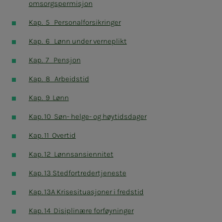
omsorgspermisjon
Kap. 5 Personalforsikringer
Kap. 6 Lønn under verneplikt
Kap. 7 Pensjon
Kap. 8 Arbeidstid
Kap. 9 Lønn
Kap. 10 Søn- helge- og høytidsdager
Kap. 11 Overtid
Kap. 12 Lønnsansiennitet
Kap. 13 Stedfortredertjeneste
Kap. 13A Krisesituasjoner i fredstid
Kap. 14 Disiplinære forføyninger