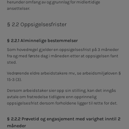
herunder omfang av og grunnlag for midlertidige
ansettelser.
§ 2.2 Oppsigelsesfrister
§ 2.2.1 Alminnelige bestemmelser
Som hovedregel gjelder en oppsigelsesfrist på 3 måneder
fra og med første dag i måneden etter at oppsigelsen fant
sted.
Vedrørende eldre arbeidstakere mv., se arbeidsmiljøloven §
15-3 (3).
Dersom arbeidstaker sier opp sin stilling, kan det inngås
avtale om fratredelse tidligere enn opprinnelig
oppsigelsesfrist dersom forholdene ligger til rette for det.
§ 2.2.2 Prøvetid og engasjement med varighet inntil 2
måneder