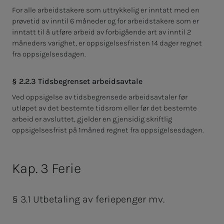
For alle arbeidstakere som uttrykkelig er inntatt med en
prøvetid av inntil 6 måneder og for arbeidstakere som er
inntatt til å utføre arbeid av forbigående art av inntil 2
måneders varighet, er oppsigelsesfristen 14 dager regnet
fra oppsigelsesdagen.
§ 2.2.3 Tidsbegrenset arbeidsavtale
Ved oppsigelse av tidsbegrensede arbeidsavtaler før
utløpet av det bestemte tidsrom eller før det bestemte
arbeid er avsluttet, gjelder en gjensidig skriftlig
oppsigelsesfrist på 1
måned regnet fra oppsigelsesdagen.
Kap. 3 Ferie
§ 3.1 Utbetaling av feriepenger mv.