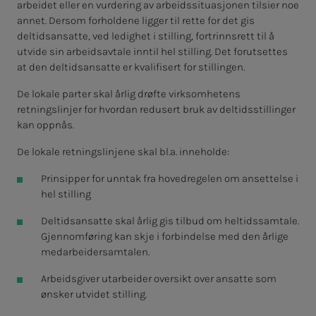
arbeidet eller en vurdering av arbeidssituasjonen tilsier noe
annet. Dersom forholdene ligger til rette for det gis
deltidsansatte, ved ledighet i stilling, fortrinnsrett til å
utvide sin arbeidsavtale inntil hel stilling. Det forutsettes
at den deltidsansatte er kvalifisert for stillingen.
De lokale parter skal årlig drøfte virksomhetens
retningslinjer for hvordan redusert bruk av deltidsstillinger
kan oppnås.
De lokale retningslinjene skal bl.a. inneholde:
Prinsipper for unntak fra hovedregelen om ansettelse i
hel stilling
Deltidsansatte skal årlig gis tilbud om heltidssamtale.
Gjennomføring kan skje i forbindelse med den årlige
medarbeidersamtalen.
Arbeidsgiver utarbeider oversikt over ansatte som
ønsker utvidet stilling.