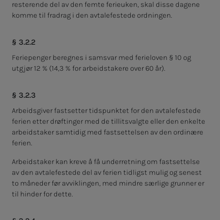
resterende del av den femte ferieuken, skal disse dagene
komme til fradrag i den avtalefestede ordningen.
§ 3.2.2
Feriepenger beregnes i samsvar med ferieloven § 10 og
utgjør 12 % (14,3 % for arbeidstakere over 60 år).
§ 3.2.3
Arbeidsgiver fastsetter tidspunktet for den avtalefestede
ferien etter drøftinger med de tillitsvalgte eller den enkelte
arbeidstaker samtidig med fastsettelsen av den ordinære
ferien.
Arbeidstaker kan kreve å få underretning om fastsettelse
av den avtalefestede del av ferien tidligst mulig og senest
to måneder før avviklingen, med mindre særlige grunner er
til hinder for dette.