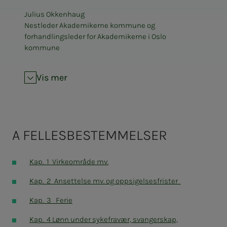
Julius Okkenhaug
Nestleder Akademikerne kommune og
forhandlingsleder for Akademikerne i Oslo
kommune
Vis mer
A FELLESBESTEMMELSER
Kap. 1 Virkeområde mv.
Kap. 2 Ansettelse mv. og oppsigelsesfrister
Kap. 3 Ferie
Kap. 4 Lønn under sykefravær, svangerskap,