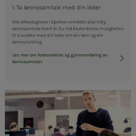
1. Ta lønns­­­sam­ta­­­le med din le­­­der
Alle arbeidsgivere i Spekter-området skal tilby
lønnssamtale hvert år. Du må bruke denne muligheten
til å snakke med din leder om din lønn og din
lønnsutvikling.
Les mer om forberedelse og gjennomføring av
lønnssamtaler