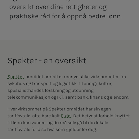
oversikt over dine rettigheter og
praktiske råd for å oppnå bedre lønn.
Spekter - en oversikt
Spekter
-området omfatter mange ulike virksomheter, fra
sykehus og transport og logistikk, til energi, kultur,
spesialisthandel, forskning og utdanning,
telekommunikasjon og IKT, samt bank, finans og eiendom.
Hver virksomhet på Spekter-området har sin egen
tariffavtale, ofte bare kalt
B-del
. Det betyr at forhold knyttet
til lønn kan variere, og du må selv gå til din lokale
tariffavtale for å se hva som gjelder for deg.