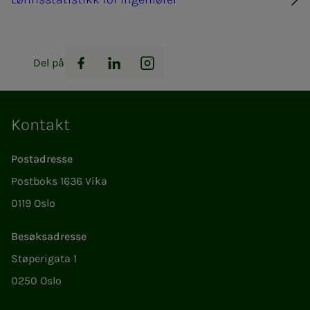
Del på
Facebook
LinkedIn
Instagram
Kontakt
Postadresse
Postboks 1636 Vika
0119 Oslo
Besøksadresse
Støperigata 1
0250 Oslo