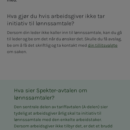
med.
Hva gjør du hvis arbeidsgiver ikke tar
initiativ til lønnssamtale?
Dersom din leder ikke kaller inn til lønnssamtale, kan du gå
til leder og be om det når du ønsker det. Skulle du få avslag,
be om å få det skriftlig og ta kontakt med
din tillitsvalgte
om saken.
Hva sier Spekter-avtalen om
lønnssamtaler?
Den sentrale delen av tariffavtalen (A-delen) sier
tydelig at arbeidsgiver årlig skal ta initiativ til
lønnssamtale med den enkelte arbeidstaker.
Dersom arbeidsgiver ikke tilbyr det, er det et brudd