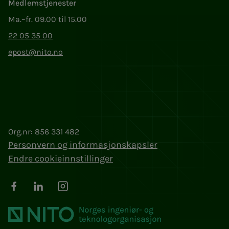
Medlemstjenester
Ma.–fr. 09.00 til 15.00
22 05 35 00
epost@nito.no
Org.nr: 856 331 482
Personvern og informasjonskapsler
Endre cookieinnstillinger
Facebook
LinkedIn
Instagram