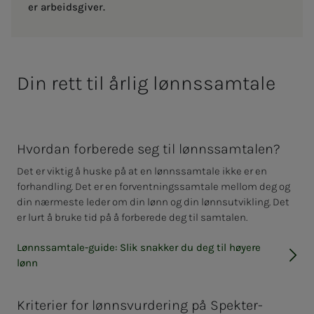
er arbeidsgiver.
Din rett til år­­­lig lønns­­­sam­ta­­­le
Hvordan forberede seg til lønnssamtalen?
Det er viktig å huske på at en lønnssamtale ikke er en
forhandling. Det er en forventningssamtale mellom deg og
din nærmeste leder om din lønn og din lønnsutvikling. Det
er lurt å bruke tid på å forberede deg til samtalen.
Lønnssamtale-guide: Slik snakker du deg til høyere
lønn
Kriterier for lønnsvurdering på Spekter-