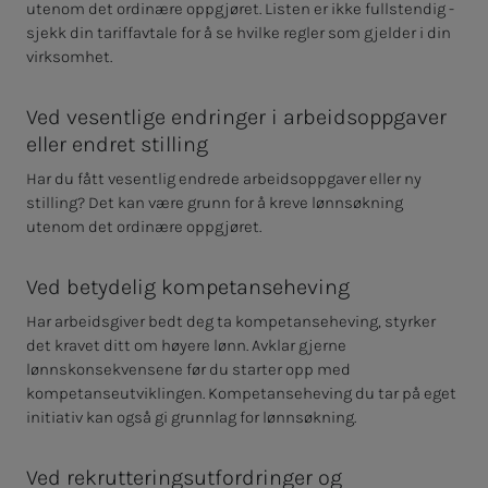
utenom det ordinære oppgjøret. Listen er ikke fullstendig -
sjekk din tariffavtale for å se hvilke regler som gjelder i din
virksomhet.
Ved vesentlige endringer i arbeidsoppgaver
eller endret stilling
Har du fått vesentlig endrede arbeidsoppgaver eller ny
stilling? Det kan være grunn for å kreve lønnsøkning
utenom det ordinære oppgjøret.
Ved betydelig kompetanseheving
Har arbeidsgiver bedt deg ta kompetanseheving, styrker
det kravet ditt om høyere lønn. Avklar gjerne
lønnskonsekvensene før du starter opp med
kompetanseutviklingen. Kompetanseheving du tar på eget
initiativ kan også gi grunnlag for lønnsøkning.
Ved rekrutteringsutfordringer og