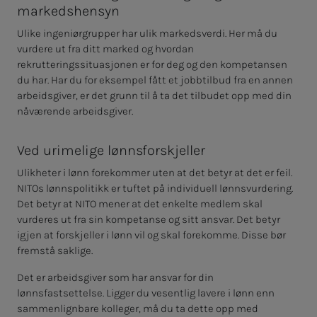
markedshensyn
Ulike ingeniørgrupper har ulik markedsverdi. Her må du
vurdere ut fra ditt marked og hvordan
rekrutteringssituasjonen er for deg og den kompetansen
du har. Har du for eksempel fått et jobbtilbud fra en annen
arbeidsgiver, er det grunn til å ta det tilbudet opp med din
nåværende arbeidsgiver.
Ved urimelige lønnsforskjeller
Ulikheter i lønn forekommer uten at det betyr at det er feil.
NITOs lønnspolitikk er tuftet på individuell lønnsvurdering.
Det betyr at NITO mener at det enkelte medlem skal
vurderes ut fra sin kompetanse og sitt ansvar. Det betyr
igjen at forskjeller i lønn vil og skal forekomme. Disse bør
fremstå saklige.
Det er arbeidsgiver som har ansvar for din
lønnsfastsettelse. Ligger du vesentlig lavere i lønn enn
sammenlignbare kolleger, må du ta dette opp med