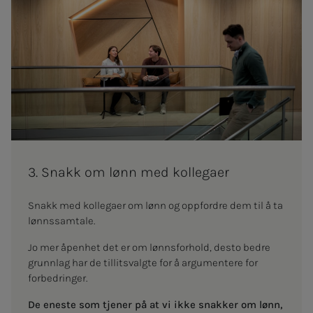
3. Snakk om lønn med kol­­­le­­­ga­er
Snakk med kollegaer om lønn og oppfordre dem til å ta
lønnssamtale.
Jo mer åpenhet det er om lønnsforhold, desto bedre
grunnlag har de tillitsvalgte for å argumentere for
forbedringer.
De eneste som tjener på at vi ikke snakker om lønn,