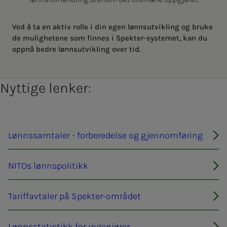
Ved å ta en aktiv rolle i din egen lønnsutvikling og bruke
de mulighetene som finnes i Spekter-systemet, kan du
oppnå bedre lønnsutvikling over tid.
Nyttige lenker:
Lønnssamtaler - forberedelse og gjennomføring
NITOs lønnspolitikk
Tariffavtaler på Spekter-området
Lønnsstatistikk for ingeniører