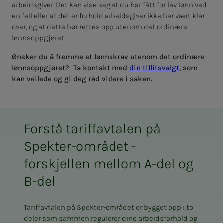
arbeidsgiver. Det kan vise seg at du har fått for lav lønn ved
en feil eller at det er forhold arbeidsgiver ikke har vært klar
over, og at dette bør rettes opp utenom det ordinære
lønnsoppgjøret.
Ønsker du å fremme et lønnskrav utenom det ordinære
lønnsoppgjøret? Ta kontakt med
din tillitsvalgt
, som
kan veilede og gi deg råd videre i saken.
Forstå tariffavtalen på
Spekter-området -
forskjellen mellom A-del og
B-del
Tariffavtalen på Spekter-området er bygget opp i to
deler som sammen regulerer dine arbeidsforhold og