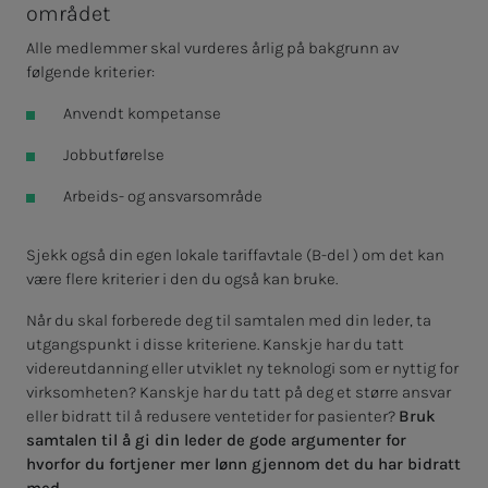
området
Alle medlemmer skal vurderes årlig på bakgrunn av
følgende kriterier:
Anvendt kompetanse
Jobbutførelse
Arbeids- og ansvarsområde
Sjekk også din egen lokale tariffavtale (B-del ) om det kan
være flere kriterier i den du også kan bruke.
Når du skal forberede deg til samtalen med din leder, ta
utgangspunkt i disse kriteriene. Kanskje har du tatt
videreutdanning eller utviklet ny teknologi som er nyttig for
virksomheten? Kanskje har du tatt på deg et større ansvar
eller bidratt til å redusere ventetider for pasienter?
Bruk
samtalen til å gi din leder de gode argumenter for
hvorfor du fortjener mer lønn gjennom det du har bidratt