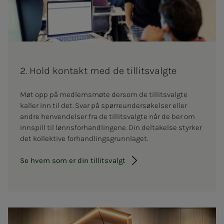
2. Hold kon­takt med de til­­­­­lits­valg­­­te
Møt opp på medlemsmøte dersom de tillitsvalgte
kaller inn til det. Svar på spørreundersøkelser eller
andre henvendelser fra de tillitsvalgte når de ber om
innspill til lønnsforhandlingene. Din deltakelse styrker
det kollektive forhandlingsgrunnlaget.
Se hvem som er din tillitsvalgt