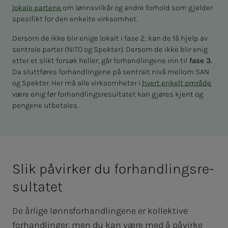
lokale partene
om lønnsvilkår og andre forhold som gjelder
spesifikt for den enkelte virksomhet.
Dersom de ikke blir enige lokalt i fase 2, kan de få hjelp av
sentrale parter (NITO og Spekter). Dersom de ikke blir enig
etter et slikt forsøk heller, går forhandlingene inn til
fase 3.
Da sluttføres forhandlingene på sentralt nivå mellom SAN
og Spekter. Her må alle virksomheter i
hvert enkelt område
være enig før forhandlingsresultatet kan gjøres kjent og
pengene utbetales.
Slik på­­­vir­­­ker du for­hand­­­lings­­­re­
sul­ta­­­tet
De årlige lønnsforhandlingene er kollektive
forhandlinger, men du kan være med å påvirke