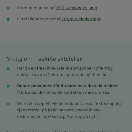
Barnepensjon er på
15 % av avdødes lønn
Ektefellepensjon er på
9 % av avdødes lønn
Viktig om fraskilte ektefeller:
Har du en fraskilt ektefelle som jobber i offentlig
sektor, kan du få ektefellepensjon når hen dør.
Denne pensjonen får du bare hvis du selv melder
fra.
Du bør derfor holde kontakten med din eks.
Du må ha oppfylt vilkår om blant annet "ekteskapelig
tjenestetid" på 10 år, ha vært over 45 år ved
skilsmissen og ikke ha giftet deg på nytt.