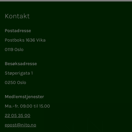
Kontakt
Postadresse
Postboks 1636 Vika
0119 Oslo
Besøksadresse
Støperigata 1
0250 Oslo
Medlemstjenester
Ma.–fr. 09.00 til 15.00
22 05 35 00
epost@nito.no