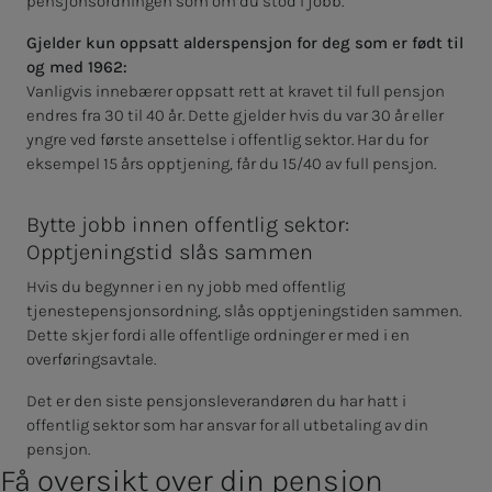
pensjonsordningen som om du stod i jobb.
Gjelder kun oppsatt alderspensjon for deg som er født til
og med 1962:
Vanligvis innebærer oppsatt rett at kravet til full pensjon
endres fra 30 til 40 år. Dette gjelder hvis du var 30 år eller
yngre ved første ansettelse i offentlig sektor. Har du for
eksempel 15 års opptjening, får du 15/40 av full pensjon.
Bytte jobb innen offentlig sektor:
Opptjeningstid slås sammen
Hvis du begynner i en ny jobb med offentlig
tjenestepensjonsordning, slås opptjeningstiden sammen.
Dette skjer fordi alle offentlige ordninger er med i en
overføringsavtale.
Det er den siste pensjonsleverandøren du har hatt i
offentlig sektor som har ansvar for all utbetaling av din
pensjon.
Få oversikt over din pensjon