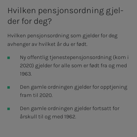
Hvil­­­ken pen­­­sjons­­­ord­­­ning gjel­­­
der for deg?
Hvilken pensjonsordning som gjelder for deg
avhenger av hvilket år du er født.
Ny offentlig tjenestepensjonsordning (kom i
2020) gjelder for alle som er født fra og med
1963.
Den gamle ordningen gjelder for opptjening
fram til 2020.
Den gamle ordningen gjelder fortsatt for
årskull til og med 1962.