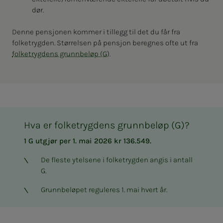
dør.
Denne pensjonen kommer i tillegg til det du får fra
folketrygden. Størrelsen på pensjon beregnes ofte ut fra
folketrygdens grunnbeløp (G
).
Hva er folketrygdens grunnbeløp (G)?
1 G utgjør per 1. mai 2026 kr 136.549.
De fleste ytelsene i folketrygden angis i antall
G.
Grunnbeløpet reguleres 1. mai hvert år.