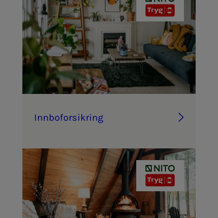
Inn­­­bo­­­for­­­sik­ring