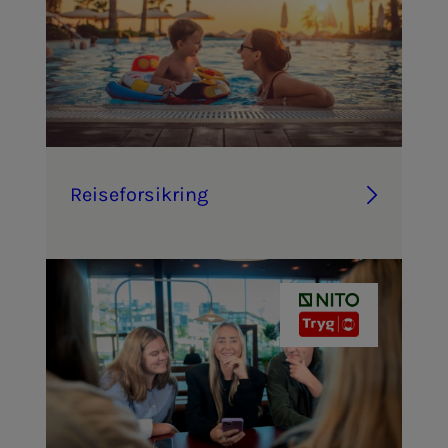
Reise­­­for­­­sik­ring