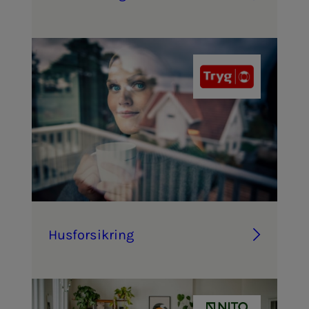
Hus­­­for­­­sik­ring