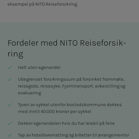
eksempel på NITO Reiseforsikring.
For­­­de­­­ler med NITO Reise­­­for­­­sik­
ring
Helt uten egenandel
Ubegrenset forsikringssum på forsinket frammøte,
reisegods, reisesyke, hjemtransport, avbestilling og
evakuering
Tyveri av sykkel utenfor bostedskommune dekkes
med inntil 40.000 kroner per sykkel
Dekker egenandelen hvis du har leiebil på ferie
Tap av hotellovernatting og billetter til arrangementer