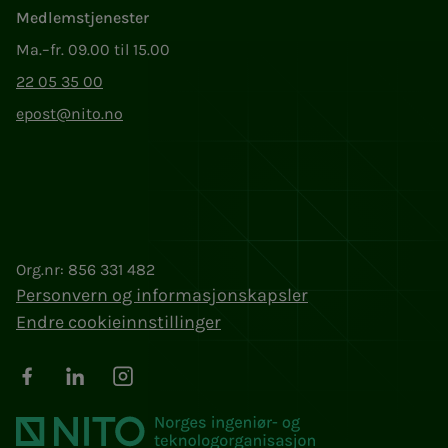
Medlemstjenester
Ma.–fr. 09.00 til 15.00
22 05 35 00
epost@nito.no
Org.nr: 856 331 482
Personvern og informasjonskapsler
Endre cookieinnstillinger
Facebook
LinkedIn
Instagram