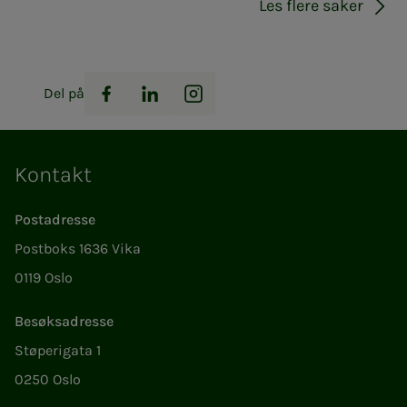
Les flere saker
Del på
Facebook
LinkedIn
Instagram
Kontakt
Postadresse
Postboks 1636 Vika
0119 Oslo
Besøksadresse
Støperigata 1
0250 Oslo