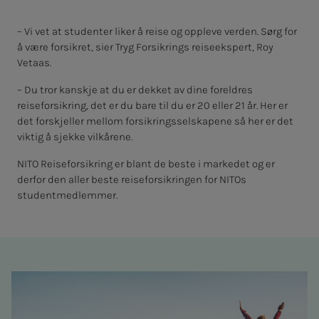
– Vi vet at studenter liker å reise og oppleve verden. Sørg for
å være forsikret, sier Tryg Forsikrings reiseekspert, Roy
Vetaas.
– Du tror kanskje at du er dekket av dine foreldres
reiseforsikring, det er du bare til du er 20 eller 21 år. Her er
det forskjeller mellom forsikringsselskapene så her er det
viktig å sjekke vilkårene.
NITO Reiseforsikring er blant de beste i markedet og er
derfor den aller beste reiseforsikringen for NITOs
studentmedlemmer.