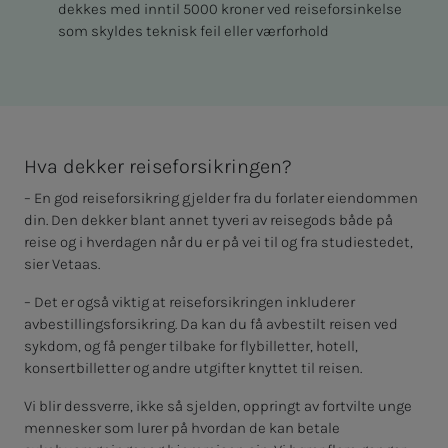
dekkes med inntil 5000 kroner ved reiseforsinkelse
som skyldes teknisk feil eller værforhold
Hva dekker reiseforsikringen?
– En god reiseforsikring gjelder fra du forlater eiendommen
din. Den dekker blant annet tyveri av reisegods både på
reise og i hverdagen når du er på vei til og fra studiestedet,
sier Vetaas.
– Det er også viktig at reiseforsikringen inkluderer
avbestillingsforsikring. Da kan du få avbestilt reisen ved
sykdom, og få penger tilbake for flybilletter, hotell,
konsertbilletter og andre utgifter knyttet til reisen.
Vi blir dessverre, ikke så sjelden, oppringt av fortvilte unge
mennesker som lurer på hvordan de kan betale