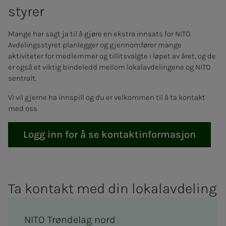
sty­­­rer
Mange har sagt ja til å gjøre en ekstra innsats for NITO.
Avdelingsstyret planlegger og gjennomfører mange
aktiviteter for medlemmer og tillitsvalgte i løpet av året, og de
er også et viktig bindeledd mellom lokalavdelingene og NITO
sentralt.
Vi vil gjerne ha innspill og du er velkommen til å ta kontakt
med oss.
Logg inn for å se kontaktinformasjon
Ta kon­takt med din lo­kal­av­­­de­­­ling
NITO Trøndelag nord