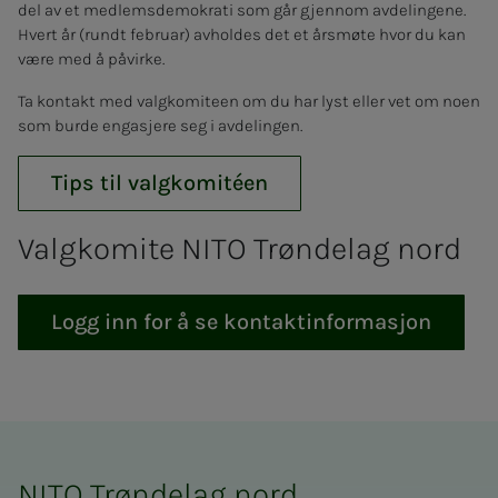
del av et medlemsdemokrati som går gjennom avdelingene.
Hvert år (rundt februar) avholdes det et årsmøte hvor du kan
være med å påvirke.
Ta kontakt med valgkomiteen om du har lyst eller vet om noen
som burde engasjere seg i avdelingen.
Tips til valgkomitéen
Valgkomite NITO Trøndelag nord
Logg inn for å se kontaktinformasjon
NITO Trøndelag nord