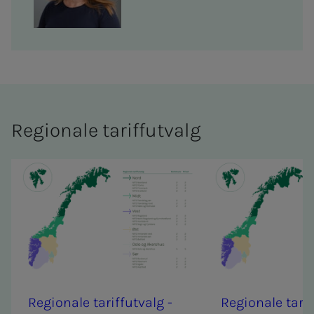
Re­­­gio­­­na­­­le ta­riff­ut­valg
Re­­­gio­­­na­­­le ta­riff­ut­valg -
Re­­­gio­­­na­­­le ta­r