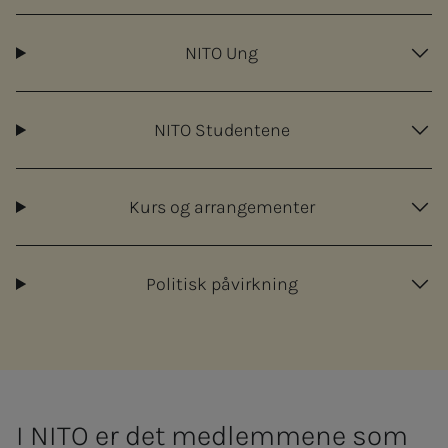
NITO Ung
NITO Studentene
Kurs og arrangementer
Politisk påvirkning
I NITO er det med­­­­­lem­­­me­­­ne som