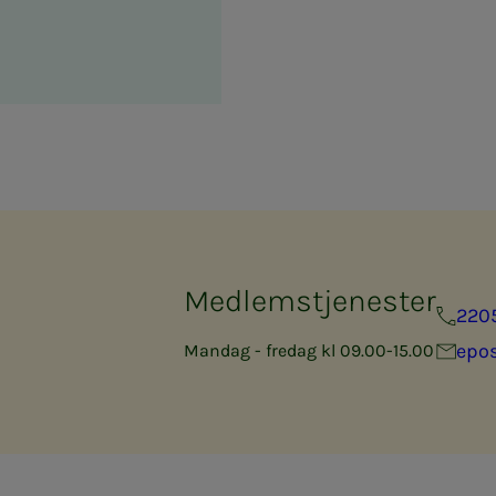
Medlemstjenester
220
epo
Mandag - fredag kl 09.00-15.00