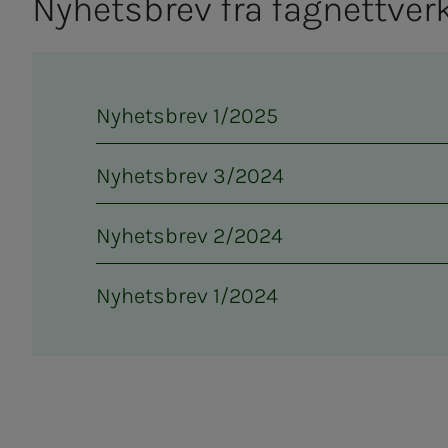
Ny­hets­­­brev fra fag­­­nett­ver­­­ke
Nyhetsbrev 1/2025
Nyhetsbrev 3/2024
Nyhetsbrev 2/2024
Nyhetsbrev 1/2024