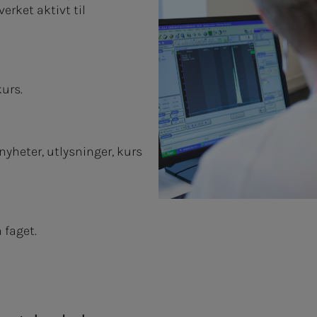
erket aktivt til
kurs.
nyheter, utlysninger, kurs
 faget.