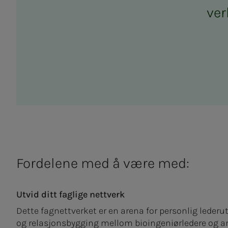
ver­
Fordelene med å være med:
Utvid ditt faglige nettverk
Dette fagnettverket er en arena for personlig leder
og relasjonsbygging mellom bioingeniørledere og a