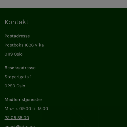
Kontakt
Postadresse
Postboks 1636 Vika
0119 Oslo
Besøksadresse
Støperigata 1
0250 Oslo
Medlemstjenester
Ma.–fr. 09.00 til 15.00
22 05 35 00
epost@nito.no