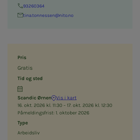
93260364
tina.ton­­­nes­­­sen@nito.no
Pris
Gratis
Tid og sted
Scandic Ørnen
Vis i kart
16. okt. 2026 kl. 11:30 – 17. okt. 2026 kl. 12:30
Påmeldingsfrist:
1. oktober 2026
Type
Arbeidsliv