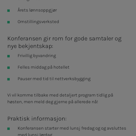
Årets lønnsoppgjør
Omstillingsverksted
Konferansen gir rom for gode samtaler og
nye bekjentskap:
Frivillig byvandring
Felles middag på hotellet
Pauser med tid til nettverksbygging
Vi vil komme tilbake med detaljert program tidlig på
høsten, men meld deg gjerne på allerede nå!
Praktisk informasjon:
Konferansen starter med lunsj fredag og og avsluttes
med lunsj lørdag.