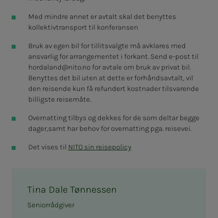
Med mindre annet er avtalt skal det benyttes
kollektivtransport til konferansen
Bruk av egen bil for tillitsvalgte må avklares med
ansvarlig for arrangementet i forkant. Send e-post til
hordaland@nito.no
for avtale om bruk av privat bil.
Benyttes det bil uten at dette er forhåndsavtalt, vil
den reisende kun få refundert kostnader tilsvarende
billigste reisemåte.
Overnatting tilbys og dekkes for de som deltar begge
dager,samt har behov for overnatting pga. reisevei.
Det vises til
NITO sin reisepolicy
Tina Dale Tønnessen
Seniorrådgiver