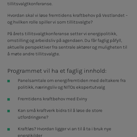
tillitsvalgtkonferanse.
Hvordan skal vi løse fremtidens kraftbehov på Vestlandet –
og hvilken rolle spiller vi som tillitsvalgte?
På årets tillitsvalgtkonferanse setter vi energipolitikk,
omstilling og arbeidsliv på agendaen. Du får faglig påfyll,
aktuelle perspektiver fra sentrale aktører og muligheten til
å møte andre tillitsvalgte.
Programmet vil ha et faglig innhold:
Panelsamtale om energifremtiden med deltakere fra
politikk, næringsliv og NITOs ekspertutvalg
Fremtidens kraftbehov med Eviny
Kan små kraftverk bidra til å løse de store
utfordringene?
Kraftløs? Hvordan ligger vi an til å ta i bruk nye
energikilder