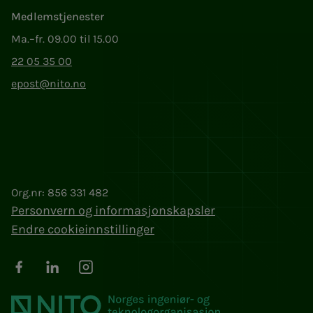
Medlemstjenester
Ma.–fr. 09.00 til 15.00
22 05 35 00
epost@nito.no
Org.nr: 856 331 482
Personvern og informasjonskapsler
Endre cookieinnstillinger
Facebook
LinkedIn
Instagram