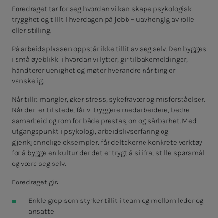
Foredraget tar for seg hvordan vi kan skape psykologisk
trygghet og tillit i hverdagen på jobb – uavhengig av rolle
eller stilling.
På arbeidsplassen oppstår ikke tillit av seg selv. Den bygges
i små øyeblikk: i hvordan vi lytter, gir tilbakemeldinger,
håndterer uenighet og møter hverandre når ting er
vanskelig.
Når tillit mangler, øker stress, sykefravær og misforståelser.
Når den er til stede, får vi tryggere medarbeidere, bedre
samarbeid og rom for både prestasjon og sårbarhet. Med
utgangspunkt i psykologi, arbeidslivserfaring og
gjenkjennelige eksempler, får deltakerne konkrete verktøy
for å bygge en kultur der det er trygt å si ifra, stille spørsmål
og være seg selv.
Foredraget gir:
Enkle grep som styrker tillit i team og mellom leder og
ansatte