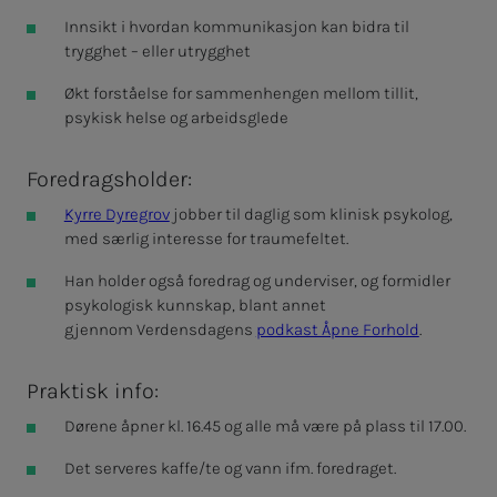
Innsikt i hvordan kommunikasjon kan bidra til
trygghet – eller utrygghet
Økt forståelse for sammenhengen mellom tillit,
psykisk helse og arbeidsglede
Foredragsholder:
Kyrre Dyregrov
jobber til daglig som klinisk psykolog,
med særlig interesse for traumefeltet.
Han holder også foredrag og underviser, og formidler
psykologisk kunnskap, blant annet
gjennom Verdensdagens
podkast Åpne Forhold
.
Praktisk info:
Dørene åpner kl. 16.45 og alle må være på plass til 17.00.
Det serveres kaffe/te og vann ifm. foredraget.