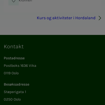
Krohnen
Kurs og aktiviteter i Hordaland
Kontakt
Postadresse
Postboks 1636 Vika
0119 Oslo
Besøksadresse
Støperigata 1
0250 Oslo