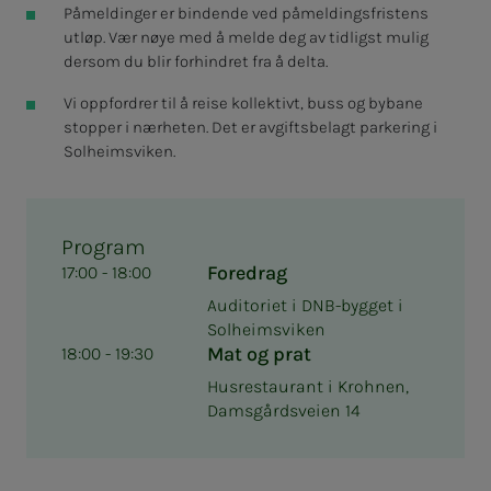
Påmeldinger er bindende ved påmeldingsfristens
utløp. Vær nøye med å melde deg av tidligst mulig
dersom du blir forhindret fra å delta.
Vi oppfordrer til å reise kollektivt, buss og bybane
stopper i nærheten. Det er avgiftsbelagt parkering i
Solheimsviken.
Program
Foredrag
17:00 - 18:00
Auditoriet i DNB-bygget i
Solheimsviken
Mat og prat
18:00 - 19:30
Husrestaurant i Krohnen,
Damsgårdsveien 14