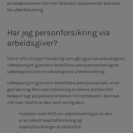
privatøkonomien blir mer fleksibel, reduserende behovet
for uføreforsikring.
Har jeg personforsikring via
arbeidsgiver?
Det er ofte to typer forsikring som går igjen via arbeidsgiver;
uførepensjon gjennom bedriftens pensjonsavtale og en
uførekapital som er arbeidsgivers uføreforsikring.
Uførepensjon gjennom bedriftens pensjonsavtale, er en
god løsning. Men ved utbetaling av denne ytelsen blir
beløpet lagt på personinntekten til mottakeren, dermed
må man skatte av den som vanlig lønn.
Fordelen med NITO sin uføreforsikring er at den
er en såkalt kapitalforsikring og
kapitalforsikringer er skattefrie.