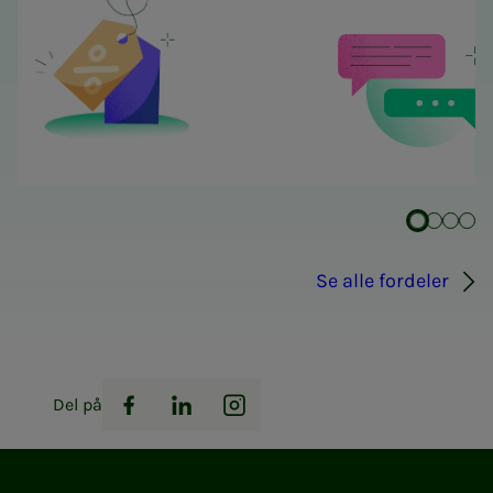
Se alle fordeler
Del på
Facebook
LinkedIn
Instagram