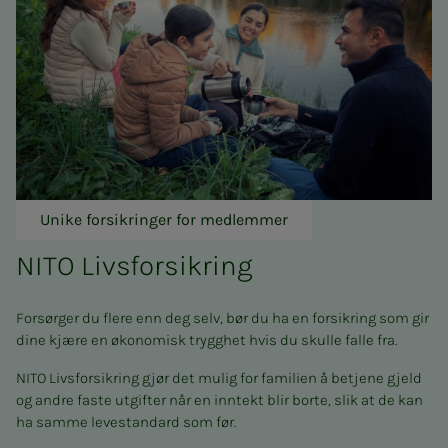
Unike forsikringer for medlemmer
NITO Livs­­­for­­sik­ring
Forsørger du flere enn deg selv, bør du ha en forsikring som gir
dine kjære en økonomisk trygghet hvis du skulle falle fra.
NITO Livsforsikring gjør det mulig for familien å betjene gjeld
og andre faste utgifter når en inntekt blir borte, slik at de kan
ha samme levestandard som før.