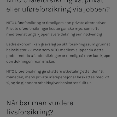
eller uføreforsikring via jobben?
NITO Uføreforsikring er rimeligere enn private alternativer.
Private uføreforsikringer koster ganske mye, som ofte
medfører at unge kjøper lavere dekning enn nødvendig.
Bedre økonomi kan gi avslag på økt forsikringssum grunnet
helsehistorikk, men som NITO-medlem slipper du dette
problemet da uføreforsikringen er rimelig så man kan kjøpe
den dekningen man ønsker.
NITO Uføreforsikring gir skattefri utbetaling etter den 13.
måneden, mens private uførepensjoner beskattes med 20
%, og de gjennom arbeidsgiver beskattes fullt ut.
Når bør man vurdere
livsforsikring?