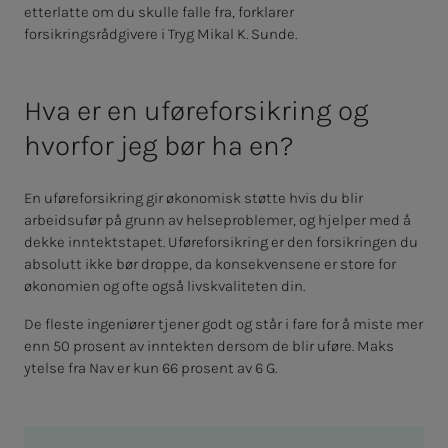
etterlatte om du skulle falle fra, forklarer
forsikringsrådgivere i Tryg Mikal K. Sunde.
Hva er en uføreforsikring og
hvorfor jeg bør ha en?
En uføreforsikring gir økonomisk støtte hvis du blir
arbeidsufør på grunn av helseproblemer, og hjelper med å
dekke inntektstapet. Uføreforsikring er den forsikringen du
absolutt ikke bør droppe, da konsekvensene er store for
økonomien og ofte også livskvaliteten din.
De fleste ingeniører tjener godt og står i fare for å miste mer
enn 50 prosent av inntekten dersom de blir uføre. Maks
ytelse fra Nav er kun 66 prosent av 6 G.