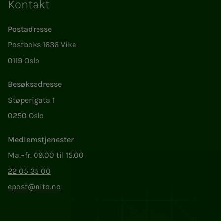
Kontakt
Postadresse
Postboks 1636 Vika
0119 Oslo
Besøksadresse
Støperigata 1
0250 Oslo
Medlemstjenester
Ma.–fr. 09.00 til 15.00
22 05 35 00
epost@nito.no