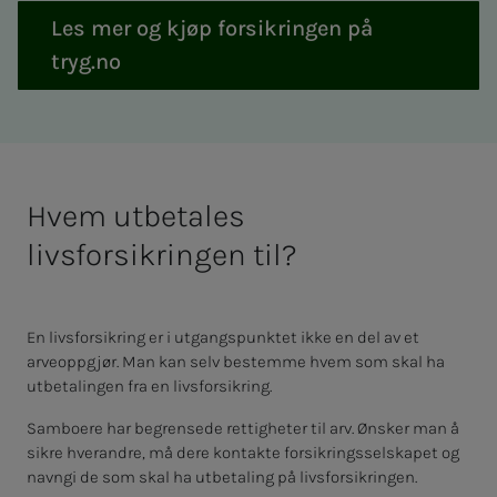
Les mer og kjøp forsikringen på
tryg.no
Hvem utbetales
livsforsikringen til?
En livsforsikring er i utgangspunktet ikke en del av et
arveoppgjør. Man kan selv bestemme hvem som skal ha
utbetalingen fra en livsforsikring.
Samboere har begrensede rettigheter til arv. Ønsker man å
sikre hverandre, må dere kontakte forsikringsselskapet og
navngi de som skal ha utbetaling på livsforsikringen.