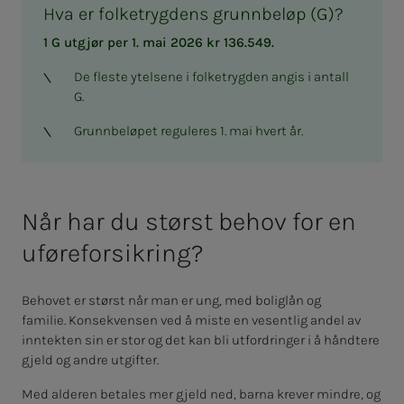
Hva er folketrygdens grunnbeløp (G)?
1 G utgjør per 1. mai 2026 kr 136.549.
De fleste ytelsene i folketrygden angis i antall
G.
Grunnbeløpet reguleres 1. mai hvert år.
Når har du størst behov for en
uføreforsikring?
Behovet er størst når man er ung, med boliglån og
familie. Konsekvensen ved å miste en vesentlig andel av
inntekten sin er stor og det kan bli utfordringer i å håndtere
gjeld og andre utgifter.
Med alderen betales mer gjeld ned, barna krever mindre, og