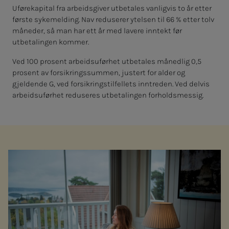
Uførekapital fra arbeidsgiver utbetales vanligvis to år etter
første sykemelding. Nav reduserer ytelsen til 66 % etter tolv
måneder, så man har ett år med lavere inntekt før
utbetalingen kommer.
Ved 100 prosent arbeidsuførhet utbetales månedlig 0,5
prosent av forsikringssummen, justert for alder og
gjeldende G, ved forsikringstilfellets inntreden. Ved delvis
arbeidsuførhet reduseres utbetalingen forholdsmessig.