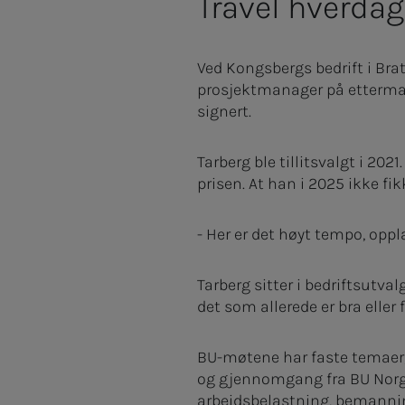
Travel hverdag
Ved Kongsbergs bedrift i Brat
prosjektmanager på ettermar
signert.
Tarberg ble tillitsvalgt i 202
prisen. At han i 2025 ikke fik
- Her er det høyt tempo, opp
Tarberg sitter i bedriftsutvalg
det som allerede er bra eller 
BU-møtene har faste temaer, 
og gjennomgang fra BU Norg
arbeidsbelastning, bemannin