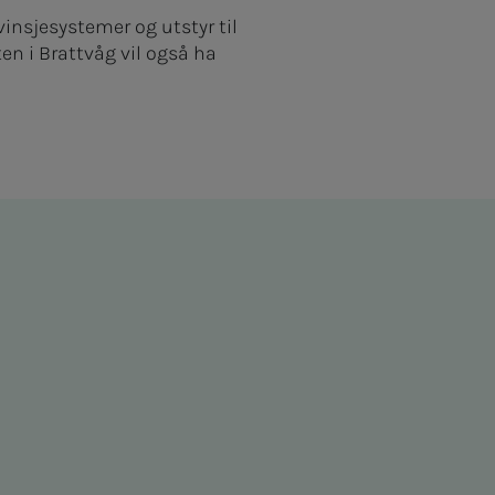
insjesystemer og utstyr til
n i Brattvåg vil også ha