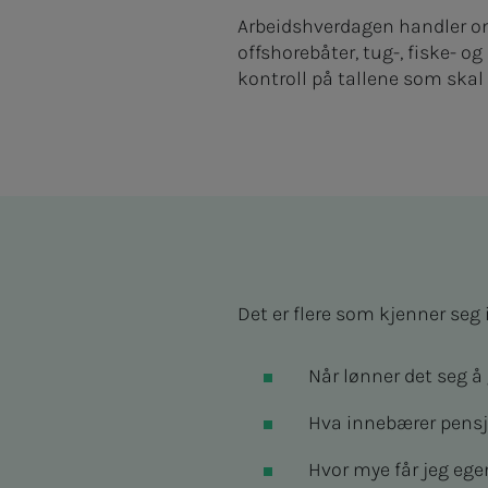
Arbeidshverdagen handler om 
offshorebåter, tug-, fiske- 
kontroll på tallene som skal s
Det er flere som kjenner seg 
Når lønner det seg å
Hva innebærer pens
Hvor mye får jeg ege