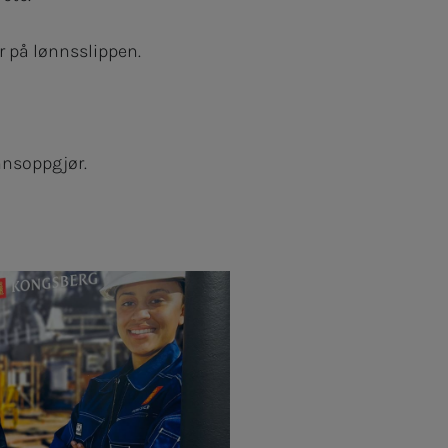
r på lønnsslippen.
ønnsoppgjør.