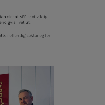
n sier at AFP er et viktig
ndigvis livet ut.
tte i offentlig sektor og for