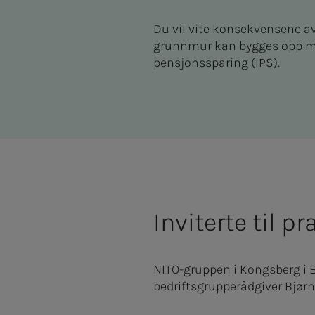
Du vil vite konsekvensene av
grunnmur kan bygges opp med
pensjonssparing (IPS).
Inviterte til 
NITO-gruppen i Kongsberg i Br
bedriftsgrupperådgiver Bjør