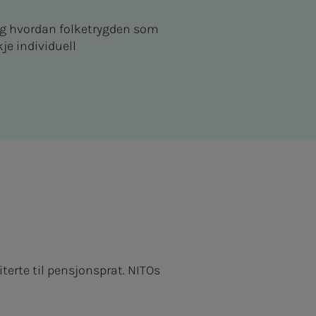
, og hvordan folketrygden som
e individuell
terte til pensjonsprat. NITOs