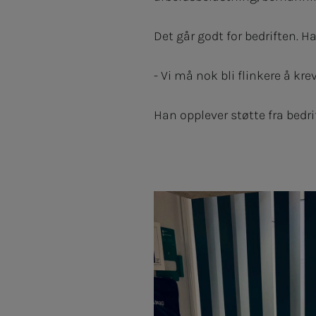
Det går godt for bedriften.
- Vi må nok bli flinkere å k
Han opplever støtte fra bedr