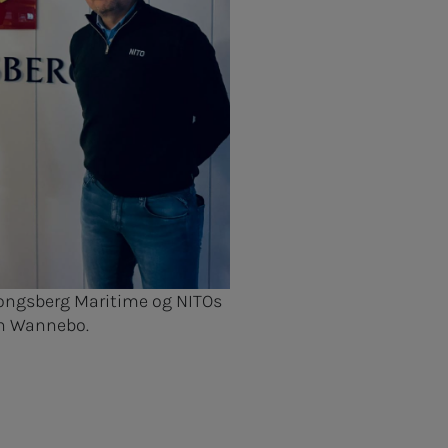
i Kongsberg Maritime og NITOs
rn Wannebo.