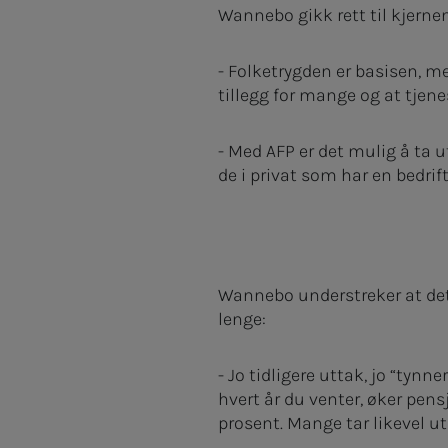
Wannebo gikk rett til kjerne
- Folketrygden er basisen, me
tillegg for mange og at tjene
- Med AFP er det mulig å ta ut
de i privat som har en bedri
Wannebo understreker at det 
lenge:
- Jo tidligere uttak, jo “tynn
hvert år du venter, øker pe
prosent. Mange tar likevel ut