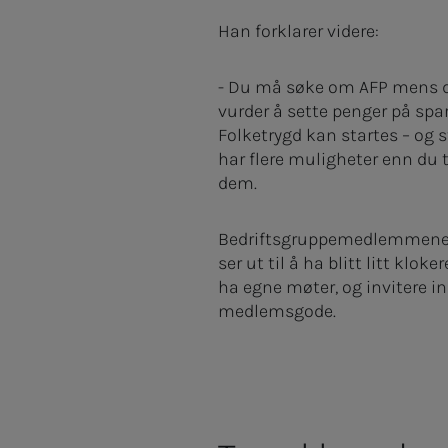
Han forklarer videre:
- Du må søke om AFP mens du 
vurder å sette penger på spar
Folketrygd kan startes – og 
har flere muligheter enn du 
dem.
Bedriftsgruppemedlemmene d
ser ut til å ha blitt litt kloke
ha egne møter, og invitere inn
medlemsgode.