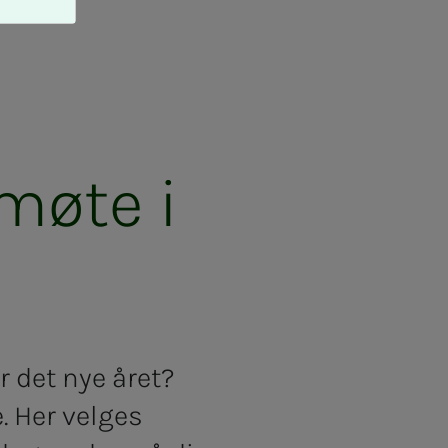
møte i
r det nye året?
 Her velges