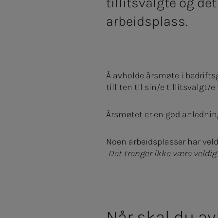
tillitsvalgte og 
arbeidsplass.
Å avholde årsmøte i bedrift
tilliten til sin/e tillitsvalg
Årsmøtet er en god anledning
Noen arbeidsplasser har vel
Det trenger ikke være veldig 
Når skal du a