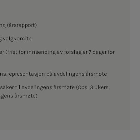
ng (årsrapport)
og valgkomite
(frist for innsending av forslag er 7 dager før
ens representasjon på avdelingens årsmøte
saker til avdelingens årsmøte (Obs! 3 ukers
ingens årsmøte)