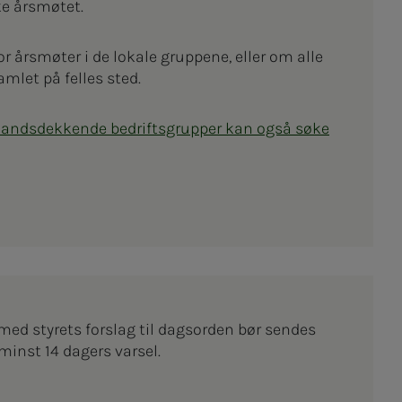
ke årsmøtet.
or årsmøter i de lokale gruppene, eller om alle
amlet på felles sted.
 landsdekkende bedriftsgrupper kan også søke
 med styrets forslag til dagsorden bør sendes
inst 14 dagers varsel.