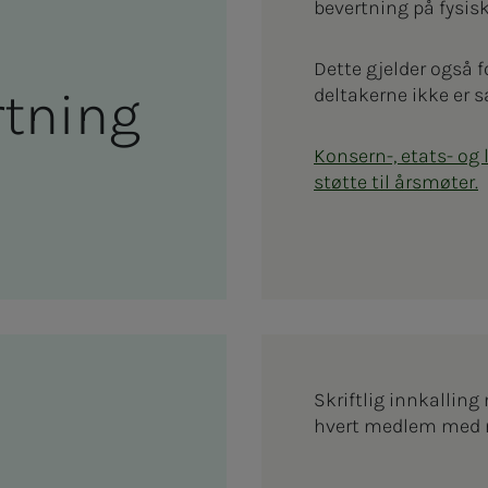
bevertning på fysis
Dette gjelder også f
­t­­­ning
deltakerne ikke er s
Konsern-, etats- og
støtte til årsmøter.
Skriftlig innkalling
hvert medlem med m