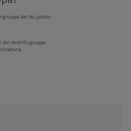
O-gruppa der du jobber.
 i din bedriftsgruppe
årsmøtene.