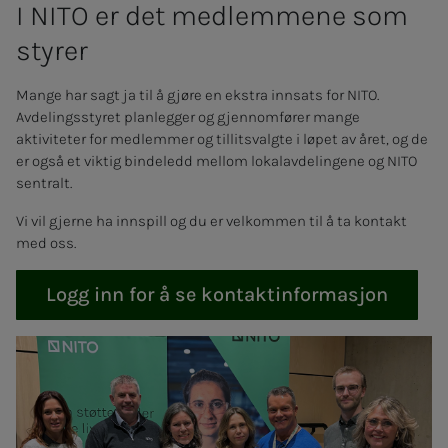
I NITO er det med­­­­­lem­­­me­­­ne som
sty­­­rer
Mange har sagt ja til å gjøre en ekstra innsats for NITO.
Avdelingsstyret planlegger og gjennomfører mange
aktiviteter for medlemmer og tillitsvalgte i løpet av året, og de
er også et viktig bindeledd mellom lokalavdelingene og NITO
sentralt.
Vi vil gjerne ha innspill og du er velkommen til å ta kontakt
med oss.
Logg inn for å se kontaktinformasjon