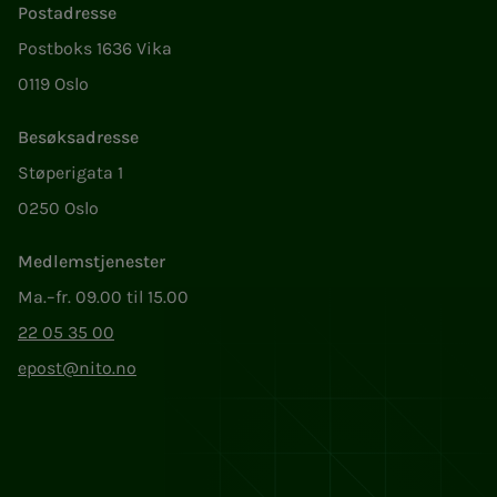
Postadresse
Postboks 1636 Vika
0119 Oslo
Besøksadresse
Støperigata 1
0250 Oslo
Medlemstjenester
Ma.–fr. 09.00 til 15.00
22 05 35 00
epost@nito.no