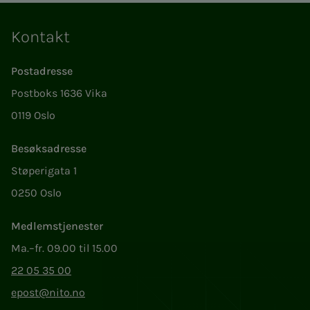
Kontakt
Postadresse
Postboks 1636 Vika
0119 Oslo
Besøksadresse
Støperigata 1
0250 Oslo
Medlemstjenester
Ma.–fr. 09.00 til 15.00
22 05 35 00
epost@nito.no