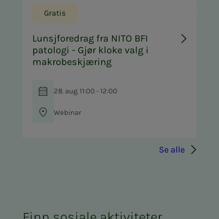
Gratis
Lunsjforedrag fra NITO BFI
patologi - Gjør kloke valg i
makrobeskjæring
28. aug. 11:00 - 12:00
Webinar
Se alle
Finn sosiale aktiviteter