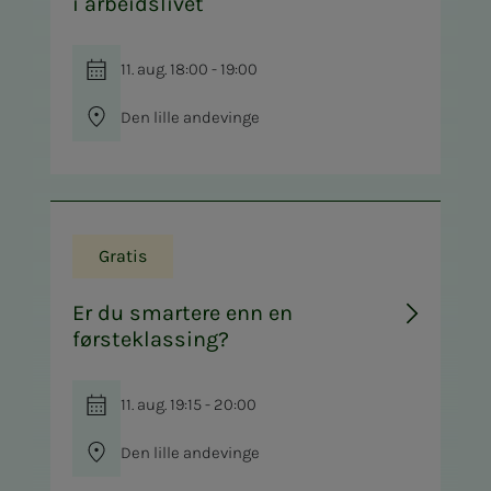
i arbeidslivet
11. aug. 18:00 - 19:00
Den lille andevinge
Gratis
Er du smartere enn en
førsteklassing?
11. aug. 19:15 - 20:00
Den lille andevinge